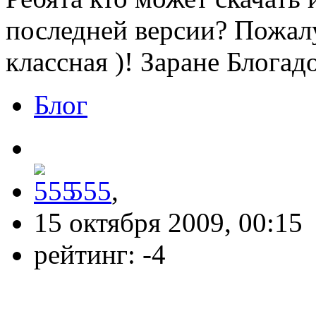
последней версии? Пожал
классная )! Заране Блогад
Блог
555
,
15 октября 2009, 00:15
рейтинг:
-4