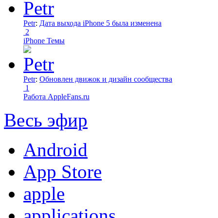
Petr
:
Дата выхода iPhone 5 была изменена
2
iPhone Темы
Petr
:
Обновлен движок и дизайн сообщества
1
Работа AppleFans.ru
Весь эфир
Android
App Store
apple
applications