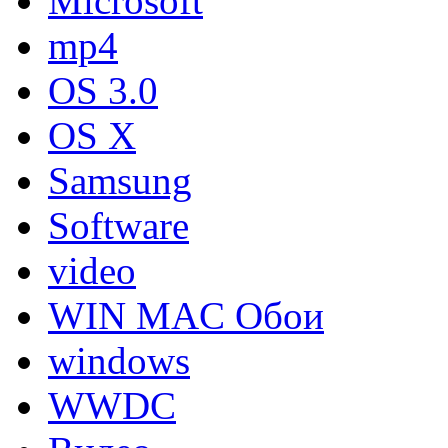
Microsoft
mp4
OS 3.0
OS X
Samsung
Software
video
WIN MAC Обои
windows
WWDC