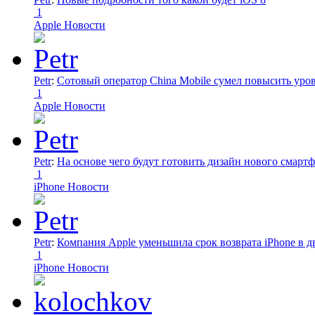
1
Apple Новости
Petr
:
Сотовый оператор China Mobile сумел повысить уро
1
Apple Новости
Petr
:
На основе чего будут готовить дизайн нового смартф
1
iPhone Новости
Petr
:
Компания Apple уменьшила срок возврата iPhone в дв
1
iPhone Новости