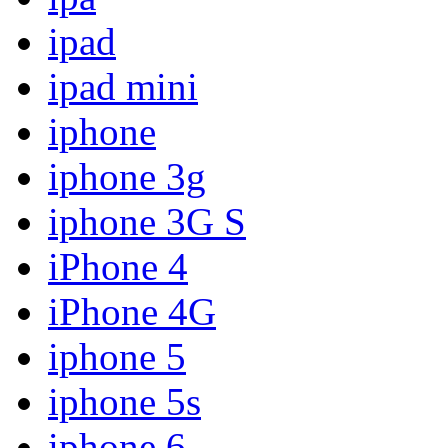
ipad
ipad mini
iphone
iphone 3g
iphone 3G S
iPhone 4
iPhone 4G
iphone 5
iphone 5s
iphone 6