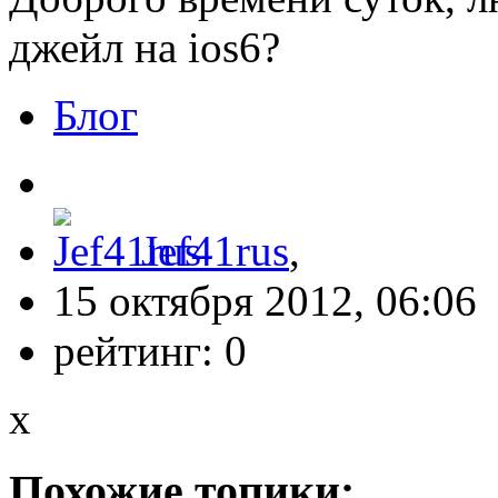
джейл на ios6?
Блог
Jef41rus
,
15 октября 2012, 06:06
рейтинг:
0
x
Похожие топики: