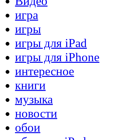
Видео
игра
игры
игры для iPad
игры для iPhone
интересное
книги
музыка
новости
обои