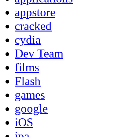
appstore
cracked
cydia
Dev Team
films
Flash
games
google
iOS
ipa