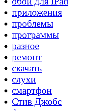
обои для iPad
приложения
проблемы
программы
разное
ремонт
скачать
слухи
смартфон
Стив Джобс