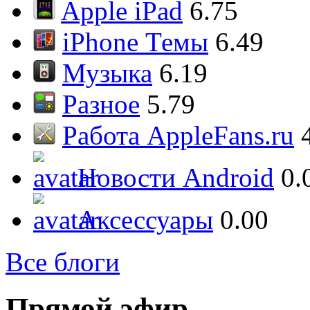
Apple iPad
6.75
iPhone Темы
6.49
Музыка
6.19
Разное
5.79
Работа AppleFans.ru
Новости Android
0.
Аксессуары
0.00
Все блоги
Прямой эфир