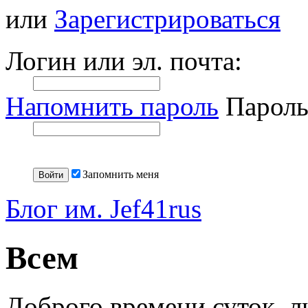
или
Зарегистрироваться
Логин или эл. почта:
Напомнить пароль
Пароль
Запомнить меня
Блог им. Jef41rus
Всем
Доброго времени суток, л