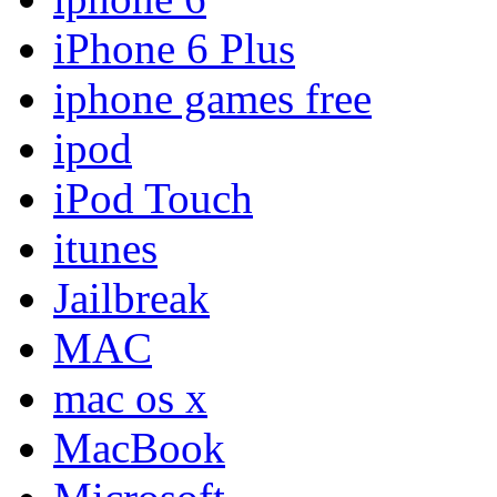
iPhone 6 Plus
iphone games free
ipod
iPod Touch
itunes
Jailbreak
MAC
mac os x
MacBook