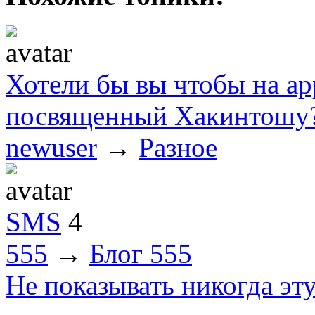
Хотели бы вы чтобы на app
посвященный Хакинтошу
newuser
→
Разное
SMS
4
555
→
Блог 555
Не показывать никогда эт