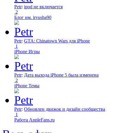
Petr
:
ipod не включается
2
Блог им. irvusha90
Petr
:
GTA: Chinatown Wars для iPhone
1
iPhone Игры
Petr
:
Дата выхода iPhone 5 была изменена
2
iPhone Темы
Petr
:
Обновлен движок и дизайн сообщества
1
Работа AppleFans.ru