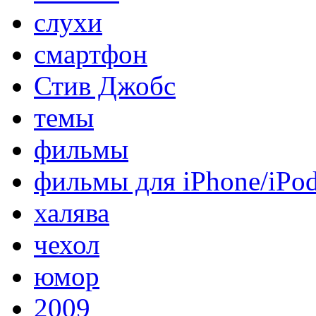
слухи
смартфон
Стив Джобс
темы
фильмы
фильмы для iPhone/iPo
халява
чехол
юмор
2009