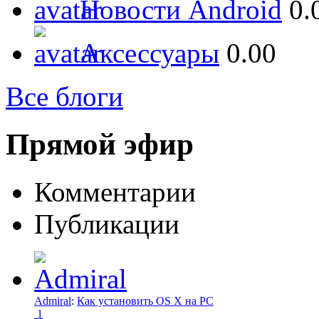
Новости Android
0.
Аксессуары
0.00
Все блоги
Прямой эфир
Комментарии
Публикации
Admiral
:
Как установить OS X на PC
1