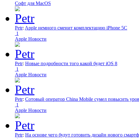
Софт для MacOS
Petr
:
Apple немного сменит комплектацию iPhone 5C
1
Apple Новости
Petr
:
Новые подробности того какой будет iOS 8
1
Apple Новости
Petr
:
Сотовый оператор China Mobile сумел повысить уро
1
Apple Новости
Petr
:
На основе чего будут готовить дизайн нового смартф