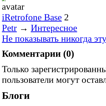
iRetrofone Base
2
Petr
→
Интересное
Не показывать никогда эт
Комментарии (
0
)
Только зарегистрированны
пользователи могут остав
Блоги