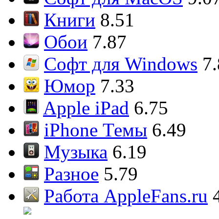
Книги
8.51
Обои
7.87
Софт для Windows
7
Юмор
7.33
Apple iPad
6.75
iPhone Темы
6.49
Музыка
6.19
Разное
5.79
Работа AppleFans.ru