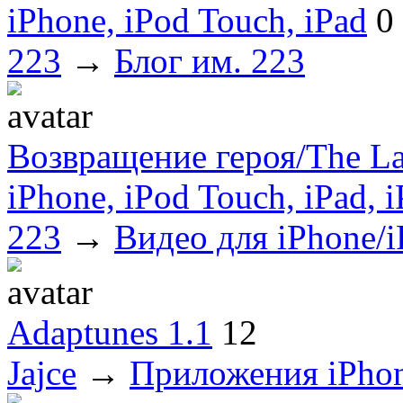
iPhone, iPod Touch, iPad
0
223
→
Блог им. 223
Возвращение героя/The La
iPhone, iPod Touch, iPad, i
223
→
Видео для iPhone/i
Adaptunes 1.1
12
Jajce
→
Приложения iPho