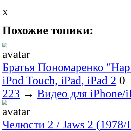
x
Похожие топики:
Братья Пономаренко "Нар
iPod Touch, iPad, iPad 2
0
223
→
Видео для iPhone/i
Челюсти 2 / Jaws 2 (197