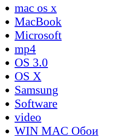
mac os x
MacBook
Microsoft
mp4
OS 3.0
OS X
Samsung
Software
video
WIN MAC Обои