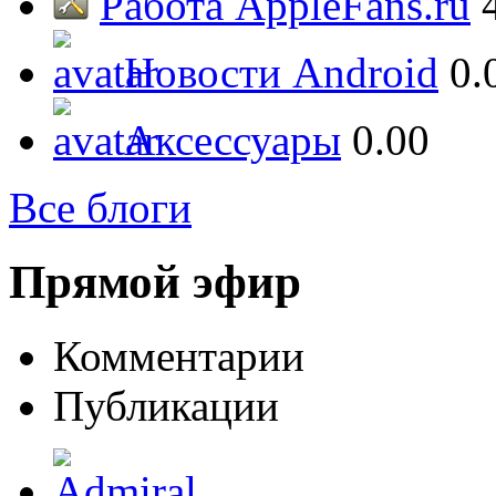
Работа AppleFans.ru
Новости Android
0.
Аксессуары
0.00
Все блоги
Прямой эфир
Комментарии
Публикации