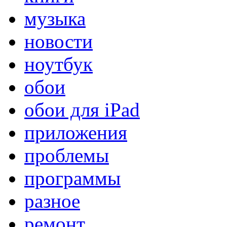
музыка
новости
ноутбук
обои
обои для iPad
приложения
проблемы
программы
разное
ремонт