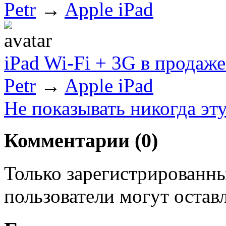
Petr
→
Apple iPad
iPad Wi-Fi + 3G в продаже
Petr
→
Apple iPad
Не показывать никогда эт
Комментарии (
0
)
Только зарегистрированны
пользователи могут остав