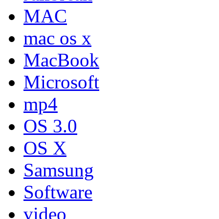
MAC
mac os x
MacBook
Microsoft
mp4
OS 3.0
OS X
Samsung
Software
video