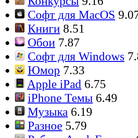
Конкурсы
9.16
Софт для MacOS
9.0
Книги
8.51
Обои
7.87
Софт для Windows
7
Юмор
7.33
Apple iPad
6.75
iPhone Темы
6.49
Музыка
6.19
Разное
5.79