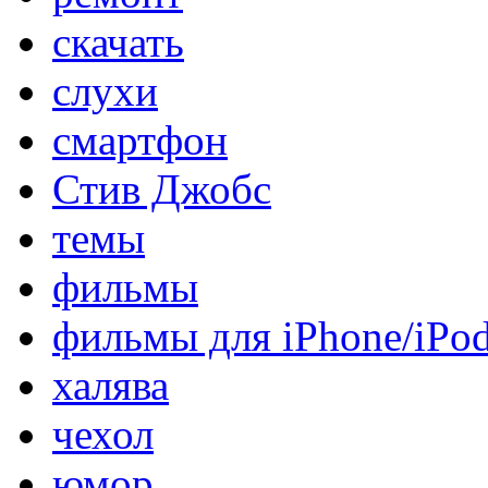
скачать
слухи
смартфон
Стив Джобс
темы
фильмы
фильмы для iPhone/iPo
халява
чехол
юмор