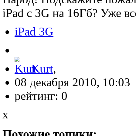
iPad с 3G на 16Гб? Уже в
iPad 3G
Kurt
,
08 декабря 2010, 10:03
рейтинг:
0
x
Похожие топики: