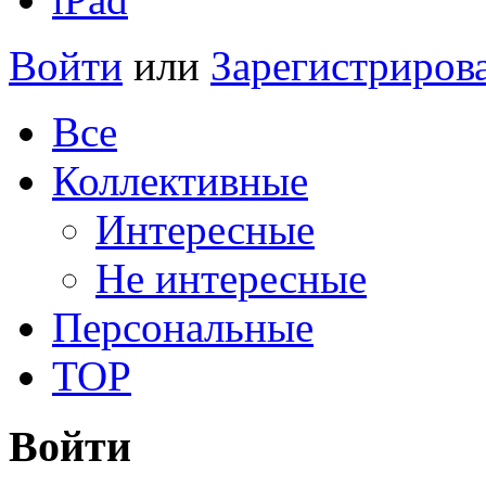
Войти
или
Зарегистриров
Все
Коллективные
Интересные
Не интересные
Персональные
TOP
Войти