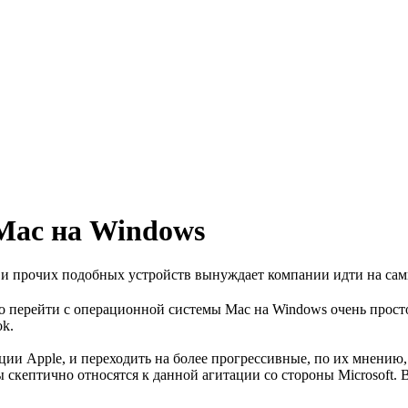
 Mac на Windows
 и прочих подобных устройств вынуждает компании идти на сам
что перейти с операционной системы Mac на Windows очень прост
k.
ии Apple, и переходить на более прогрессивные, по их мнению, 
скептично относятся к данной агитации со стороны Microsoft. 