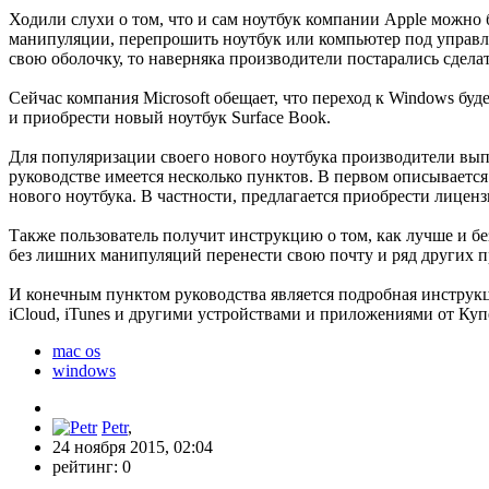
Ходили слухи о том, что и сам ноутбук компании Apple можно
манипуляции, перепрошить ноутбук или компьютер под управлен
свою оболочку, то наверняка производители постарались сдела
Сейчас компания Microsoft обещает, что переход к Windows буде
и приобрести новый ноутбук Surface Book.
Для популяризации своего нового ноутбука производители вып
руководстве имеется несколько пунктов. В первом описываетс
нового ноутбука. В частности, предлагается приобрести лицен
Также пользователь получит инструкцию о том, как лучше и бе
без лишних манипуляций перенести свою почту и ряд других п
И конечным пунктом руководства является подробная инструкция
iCloud, iTunes и другими устройствами и приложениями от Куп
mac os
windows
Petr
,
24 ноября 2015, 02:04
рейтинг:
0