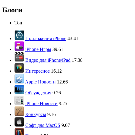
Блоги
Топ
Приложения iPhone
43.41
iPhone Игры
39.61
Видео для iPhone/iPad
17.38
Интересное
16.12
Apple Новости
12.66
Обсуждения
9.26
iPhone Новости
9.25
Конкурсы
9.16
Софт для MacOS
9.07