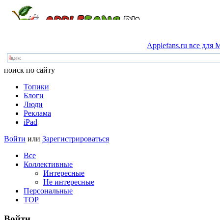
Applefans.ru
все
для
M
поиск по сайту
Топики
Блоги
Люди
Реклама
iPad
Войти
или
Зарегистрироваться
Все
Коллективные
Интересные
Не интересные
Персональные
TOP
Войти