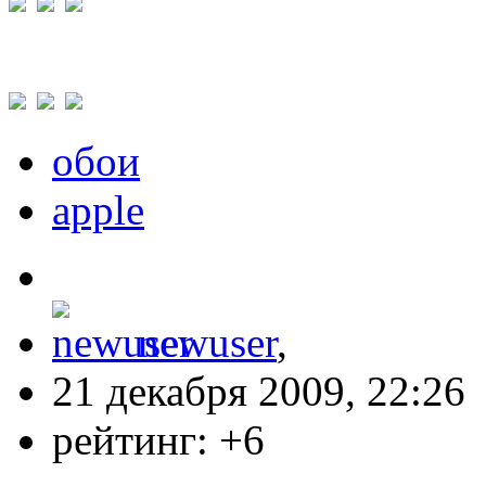
обои
apple
newuser
,
21 декабря 2009, 22:26
рейтинг:
+6