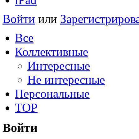
Войти
или
Зарегистриров
Все
Коллективные
Интересные
Не интересные
Персональные
TOP
Войти