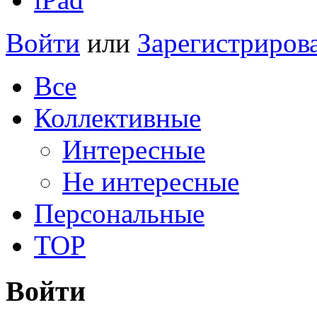
Войти
или
Зарегистриров
Все
Коллективные
Интересные
Не интересные
Персональные
TOP
Войти