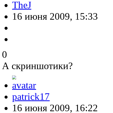
TheJ
16 июня 2009, 15:33
0
А скриншотики?
patrick17
16 июня 2009, 16:22