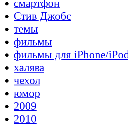
смартфон
Стив Джобс
темы
фильмы
фильмы для iPhone/iPo
халява
чехол
юмор
2009
2010