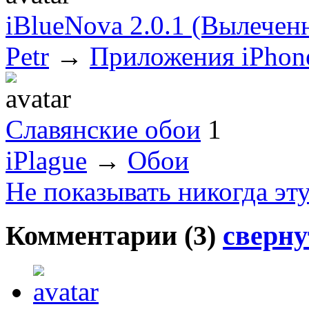
iBlueNova 2.0.1 (Вылечен
Petr
→
Приложения iPhon
Славянские обои
1
iPlague
→
Обои
Не показывать никогда эт
Комментарии (
3
)
сверну