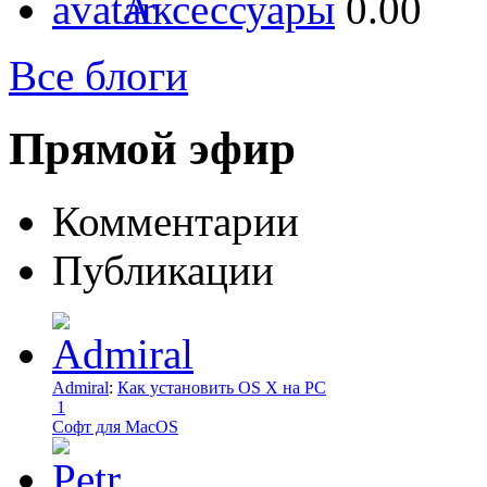
Аксессуары
0.00
Все блоги
Прямой эфир
Комментарии
Публикации
Admiral
:
Как установить OS X на PC
1
Софт для MacOS