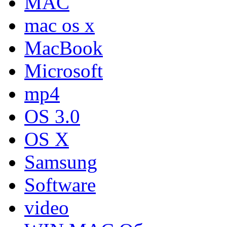
MAC
mac os x
MacBook
Microsoft
mp4
OS 3.0
OS X
Samsung
Software
video