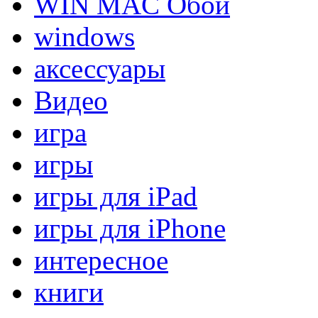
WIN MAC Обои
windows
аксессуары
Видео
игра
игры
игры для iPad
игры для iPhone
интересное
книги