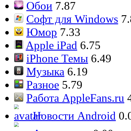
Обои
7.87
Софт для Windows
7
Юмор
7.33
Apple iPad
6.75
iPhone Темы
6.49
Музыка
6.19
Разное
5.79
Работа AppleFans.ru
Новости Android
0.