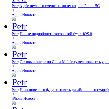
Petr
:
Apple немного сменит комплектацию iPhone 5C
1
Apple Новости
Petr
:
Новые подробности того какой будет iOS 8
1
Apple Новости
Petr
:
Сотовый оператор China Mobile сумел повысить уро
1
Apple Новости
Petr
:
На основе чего будут готовить дизайн нового смартф
1
iPhone Новости