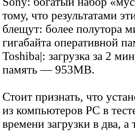
Sony: богатый набор «мус
тому, что результатами эт
блещут: более полутора м
гигабайта оперативной па
Toshiba|: загрузка за 2 м
память — 953МВ.
Стоит признать, что уста
из компьютеров PC в тес
времени загрузки в два, а 