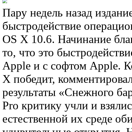
Пару недель назад издани
быстродействие операцио
OS X 10.6. Начинание благ
то, что это быстродейств
Apple и с софтом Apple. 
X победит, комментирова
результаты «Снежного бар
Pro критику учли и взяли
естественной их среде оби
удивительные открытия. 