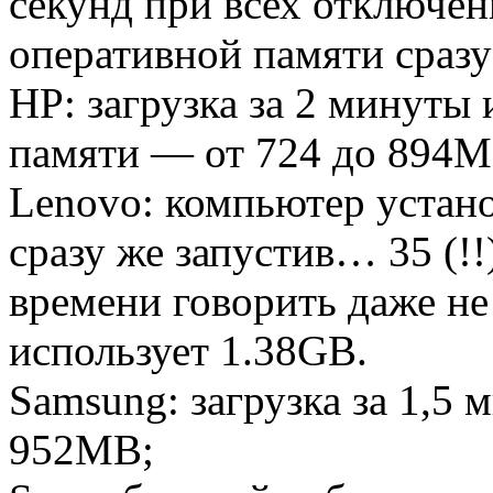
секунд при всех отключе
оперативной памяти сразу
HP: загрузка за 2 минуты 
памяти — от 724 до 894М
Lenovo: компьютер устан
сразу же запустив… 35 (!
времени говорить даже не
использует 1.38GB.
Samsung: загрузка за 1,5
952МВ;