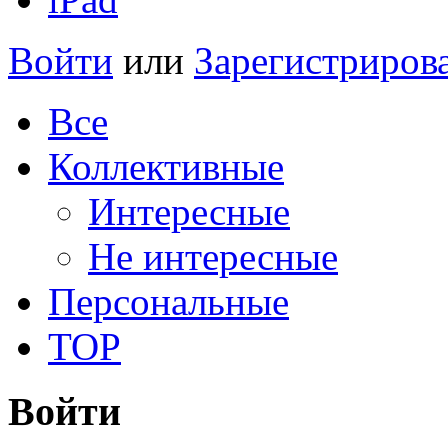
Войти
или
Зарегистриров
Все
Коллективные
Интересные
Не интересные
Персональные
TOP
Войти