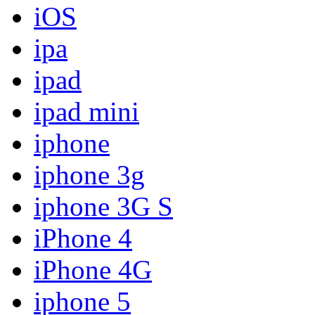
iOS
ipa
ipad
ipad mini
iphone
iphone 3g
iphone 3G S
iPhone 4
iPhone 4G
iphone 5