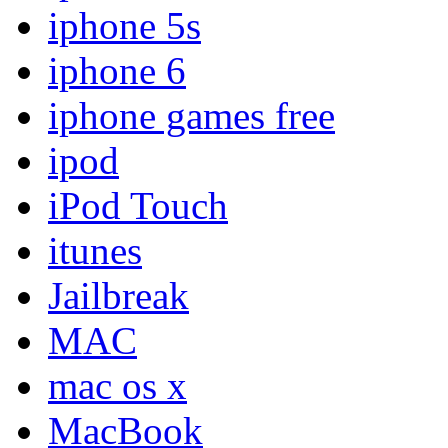
iphone 5s
iphone 6
iphone games free
ipod
iPod Touch
itunes
Jailbreak
MAC
mac os x
MacBook