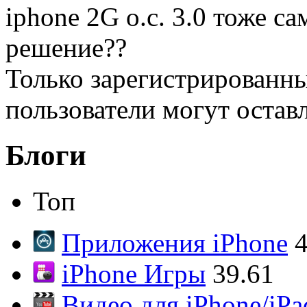
iphone 2G о.с. 3.0 тоже с
решение??
Только зарегистрированны
пользователи могут остав
Блоги
Топ
Приложения iPhone
4
iPhone Игры
39.61
Видео для iPhone/iPa