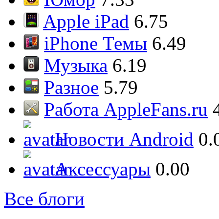
Apple iPad
6.75
iPhone Темы
6.49
Музыка
6.19
Разное
5.79
Работа AppleFans.ru
Новости Android
0.
Аксессуары
0.00
Все блоги