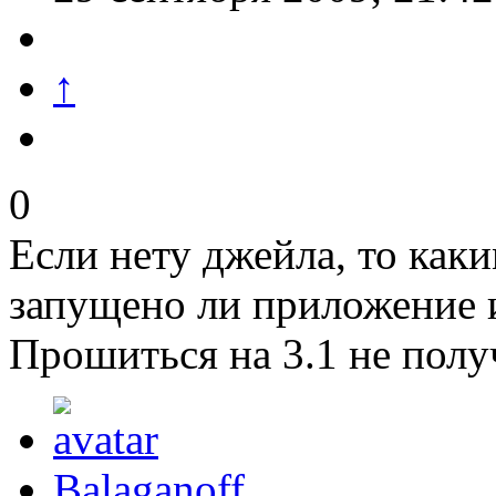
↑
0
Если нету джейла, то как
запущено ли приложение 
Прошиться на 3.1 не полу
Balaganoff