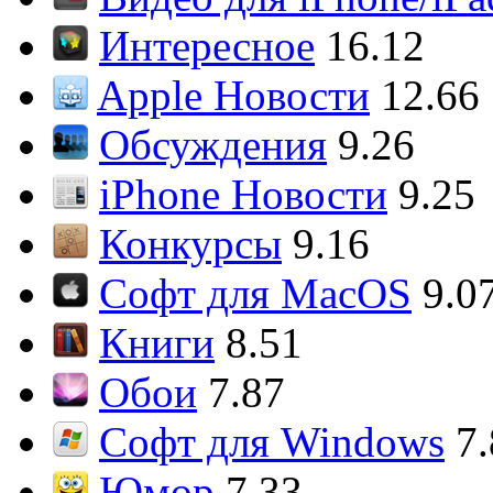
Интересное
16.12
Apple Новости
12.66
Обсуждения
9.26
iPhone Новости
9.25
Конкурсы
9.16
Софт для MacOS
9.0
Книги
8.51
Обои
7.87
Софт для Windows
7
Юмор
7.33