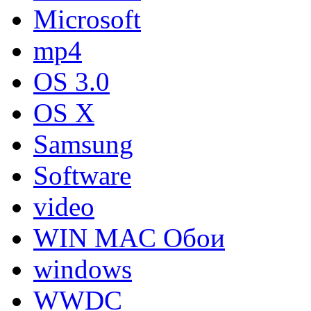
Microsoft
mp4
OS 3.0
OS X
Samsung
Software
video
WIN MAC Обои
windows
WWDC