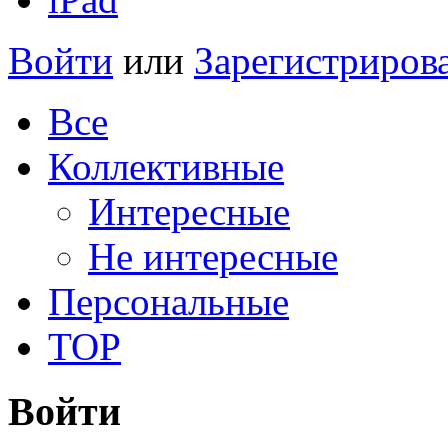
Войти
или
Зарегистриров
Все
Коллективные
Интересные
Не интересные
Персональные
TOP
Войти