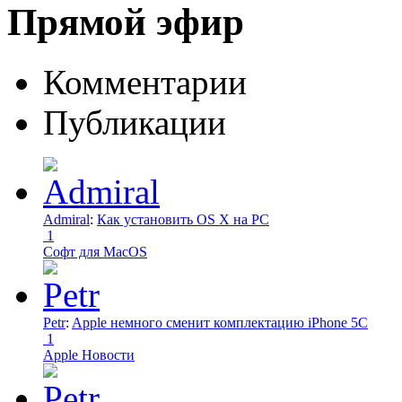
Прямой эфир
Комментарии
Публикации
Admiral
:
Как установить OS X на PC
1
Софт для MacOS
Petr
:
Apple немного сменит комплектацию iPhone 5C
1
Apple Новости