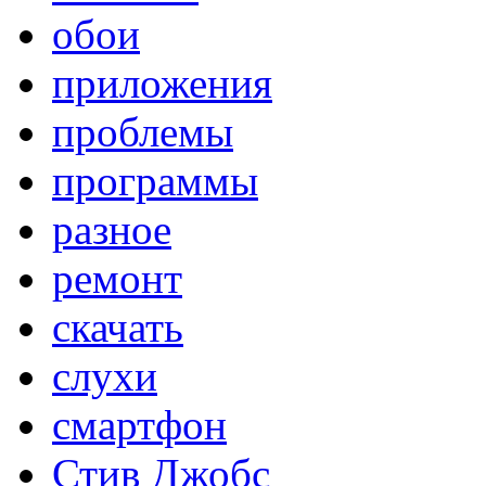
обои
приложения
проблемы
программы
разное
ремонт
скачать
слухи
смартфон
Стив Джобс