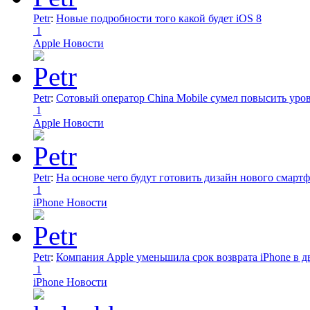
Petr
:
Новые подробности того какой будет iOS 8
1
Apple Новости
Petr
:
Сотовый оператор China Mobile сумел повысить уро
1
Apple Новости
Petr
:
На основе чего будут готовить дизайн нового смартф
1
iPhone Новости
Petr
:
Компания Apple уменьшила срок возврата iPhone в дв
1
iPhone Новости