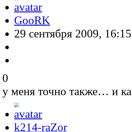
GooRK
29 сентября 2009, 16:15
0
у меня точно также… и ка
k214-raZor