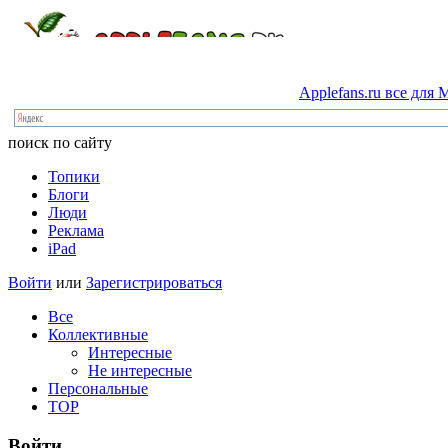
Applefans.ru
все
для
M
поиск по сайту
Топики
Блоги
Люди
Реклама
iPad
Войти
или
Зарегистрироваться
Все
Коллективные
Интересные
Не интересные
Персональные
TOP
Войти