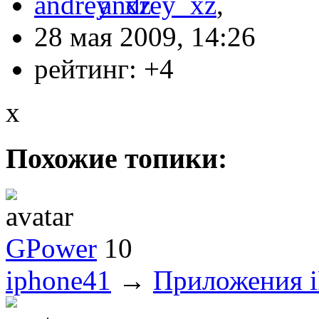
andrey_xz
,
28 мая 2009, 14:26
рейтинг:
+4
x
Похожие топики:
GPower
10
iphone41
→
Приложения i