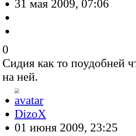
31 мая 2009, 07:06
0
Сидия как то поудобней чт
на ней.
DizoX
01 июня 2009, 23:25