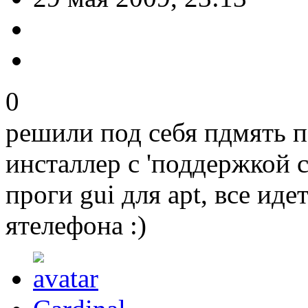
0
решили под себя пдмять п
инсталлер с 'поддержкой с
проги gui для apt, все ид
ятелефона :)