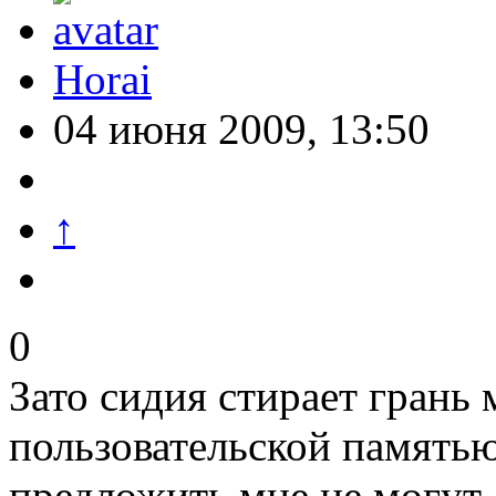
Horai
04 июня 2009, 13:50
↑
0
Зато сидия стирает грань 
пользовательской памятью. 
предложить мне не могут,