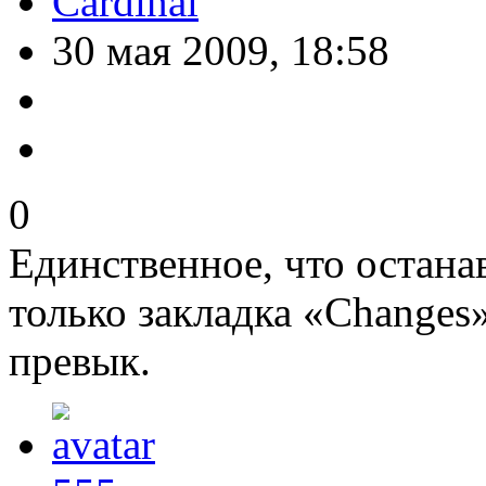
Cardinal
30 мая 2009, 18:58
0
Единственное, что останав
только закладка «Changes»
превык.