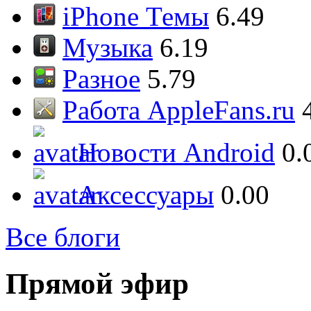
iPhone Темы
6.49
Музыка
6.19
Разное
5.79
Работа AppleFans.ru
Новости Android
0.
Аксессуары
0.00
Все блоги
Прямой эфир