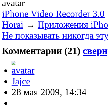
iPhone Video Recorder 3.0
Horai
→
Приложения iPho
Не показывать никогда эт
Комментарии (
21
)
сверн
Jajce
28 мая 2009, 14:34