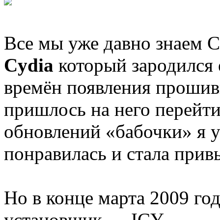
Все мы уже давно знаем С
Cydia
который зародился
времён появления прошив
пришлось на него перейт
обновлений «бабочки» я у
понравилась и стала прив
Но в конце марта 2009 го
установщик — ICY…