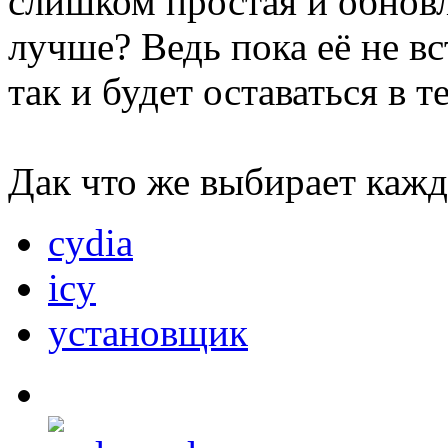
слишком простая и обновл
лучше? Ведь пока её не в
так и будет оставаться в т
Дак что же выбирает кажд
cydia
icy
установщик