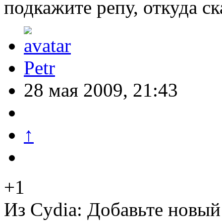
подкажите репу, откуда ск
Petr
28 мая 2009, 21:43
↑
+1
Из Cydia: Добавьте новый s