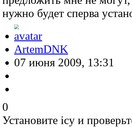
нужно будет сперва устан
ArtemDNK
07 июня 2009, 13:31
0
Установите icy и проверьт