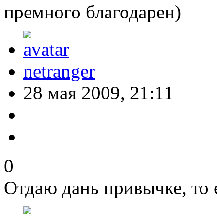
премного благодарен)
netranger
28 мая 2009, 21:11
0
Отдаю дань привычке, то е