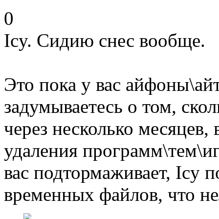
0
Icy. Сидию снес вообще.
Это пока у вас айфоны\ай
задумываетесь о том, скол
через несколько месяцев,
удаления программ\тем\игр
вас подтормаживает, Icy 
временных файлов, что н