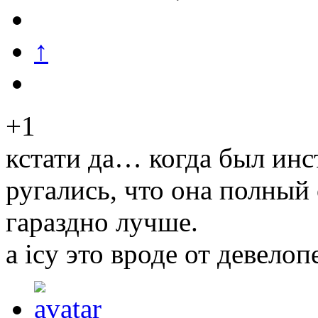
↑
+1
кстати да… когда был инст
ругались, что она полный 
гараздно лучше.
а icy это вроде от девело