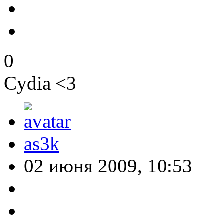
0
Cydia <3
as3k
02 июня 2009, 10:53