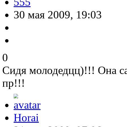
555
30 мая 2009, 19:03
0
Сидя молодедцц)!!! Она с
пр!!!
Horai