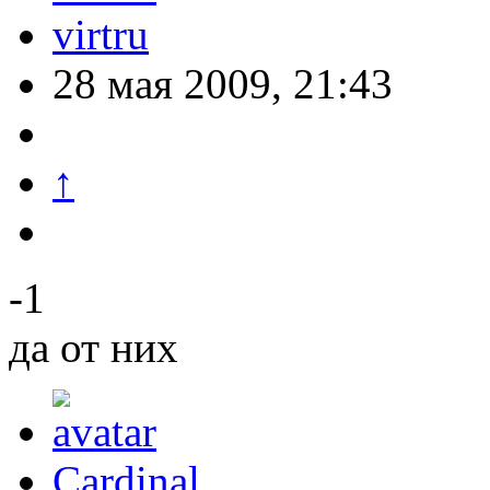
virtru
28 мая 2009, 21:43
↑
-1
да от них
Cardinal