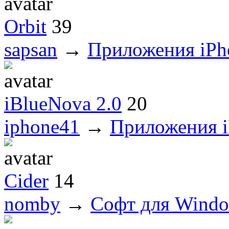
Orbit
39
sapsan
→
Приложения iPh
iBlueNova 2.0
20
iphone41
→
Приложения i
Cider
14
nomby
→
Софт для Wind