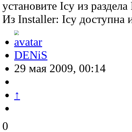
установите Icy из раздела 
Из Installer: Icy доступна
DENiS
29 мая 2009, 00:14
↑
0