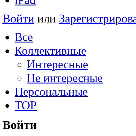
Войти
или
Зарегистриров
Все
Коллективные
Интересные
Не интересные
Персональные
TOP
Войти