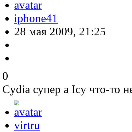
iphone41
28 мая 2009, 21:25
0
Cydia супер а Icy что-то 
virtru