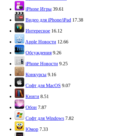
iPhone Игры
39.61
Видео для iPhone/iPad
17.38
Интересное
16.12
Apple Новости
12.66
Обсуждения
9.26
iPhone Новости
9.25
Конкурсы
9.16
Софт для MacOS
9.07
Книги
8.51
Обои
7.87
Софт для Windows
7.82
Юмор
7.33