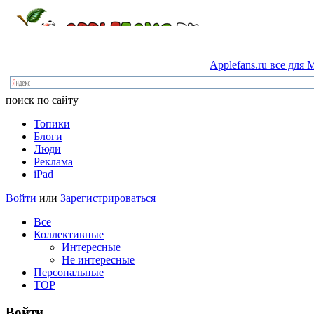
Applefans.ru
все
для
M
поиск по сайту
Топики
Блоги
Люди
Реклама
iPad
Войти
или
Зарегистрироваться
Все
Коллективные
Интересные
Не интересные
Персональные
TOP
Войти