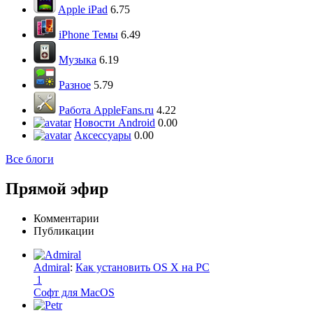
Apple iPad
6.75
iPhone Темы
6.49
Музыка
6.19
Разное
5.79
Работа AppleFans.ru
4.22
Новости Android
0.00
Аксессуары
0.00
Все блоги
Прямой эфир
Комментарии
Публикации
Admiral
:
Как установить OS X на PC
1
Софт для MacOS