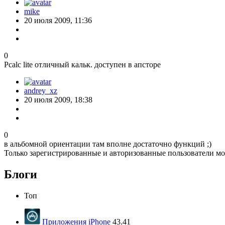
mike
20 июля 2009, 11:36
0
Pcalc lite отличный кальк. доступен в апсторе
andrey_xz
20 июля 2009, 18:38
0
в альбомной ориентации там вполне достаточно функций ;)
Только зарегистрированные и авторизованные пользователи мо
Блоги
Топ
Приложения iPhone
43.41