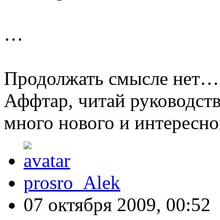
…
Продолжать смысле нет…
Аффтар, читай руководст
много нового и интересног
prosro_Alek
07 октября 2009, 00:52