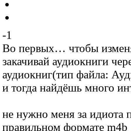
-1
Во первых… чтобы изменя
закачивай аудиокниги чере
аудиокниг(тип файла: Ауд
и тогда найдёшь много и
не нужно меня за идиота 
правильном формате m4b