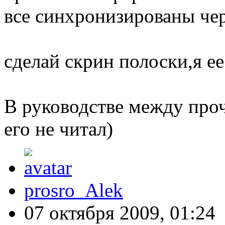
все синхронизированы чер
сделай скрин полоски,я ее
В руководстве между проч
его не читал)
prosro_Alek
07 октября 2009, 01:24