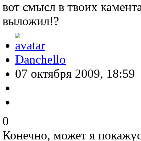
вот смысл в твоих камент
выложил!?
Danchello
07 октября 2009, 18:59
0
Конечно, может я покажус