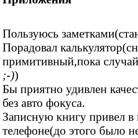
Пользуюсь заметками(ста
Порадовал калькулятор(сн
примитивный,пока случай
;-)
)
Бы приятно удивлен качес
без авто фокуса.
Записную книгу привел в 
телефоне(до этого было н