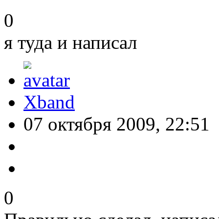
0
я туда и написал
Xband
07 октября 2009, 22:51
0