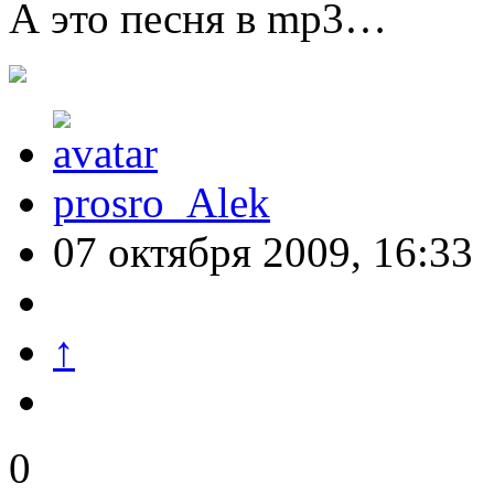
А это песня в mp3…
prosro_Alek
07 октября 2009, 16:33
↑
0