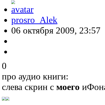
prosro_Alek
06 октября 2009, 23:57
0
про аудио книги:
слева скрин с
моего
иФона,