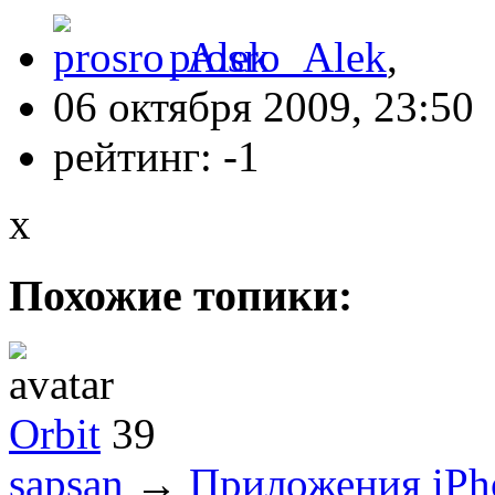
prosro_Alek
,
06 октября 2009, 23:50
рейтинг:
-1
x
Похожие топики:
Orbit
39
sapsan
→
Приложения iPh