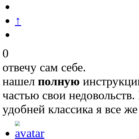
↑
0
отвечу сам себе.
нашел
полную
инструкцию
частью свои недовольств.
удобней классика я все же