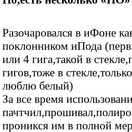
Разочаровался в иФоне как 
поклонником иПода (перв
или 4 гига,такой в стекле
гигов,тоже в стекле,только
люблю белый)
За все время использован
пачтчил,прошивал,полиров
проникся им в полной мер