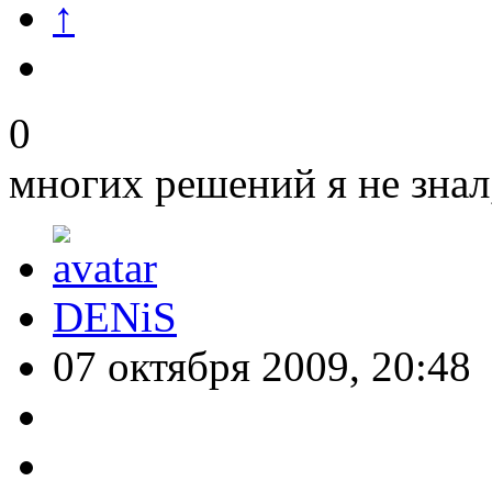
↑
0
многих решений я не знал
DENiS
07 октября 2009, 20:48