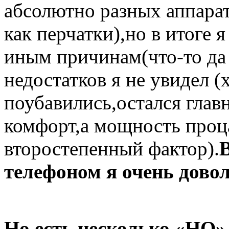
абсолютно разных аппарат
как перчатки),но в итоге 
иным причинам(что-то да 
недостатков я не увидел (х
поубавились,остался глав
комфорт,а мощность проца
второстепенный фактор).
телефоном я очень довол
Но,есть несколько «НО»