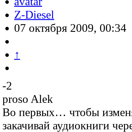
Z-Diesel
07 октября 2009, 00:34
↑
-2
proso Alek
Во первых… чтобы изменя
закачивай аудиокниги чере