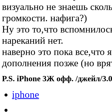
визуально не знаешь сколь
громкости. нафига?)
Ну это то,что вспомнилос
нареканий нет.
наверно это пока все,что 
дополнения позже (но вря
P.S. iPhone 3Ж офф. /джейл/3.0
iphone