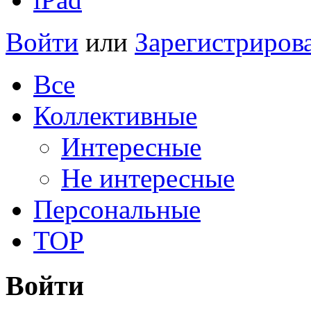
Войти
или
Зарегистриров
Все
Коллективные
Интересные
Не интересные
Персональные
TOP
Войти