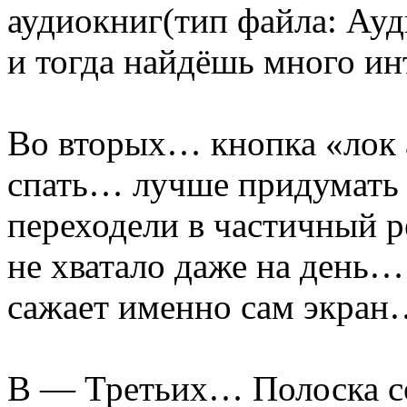
аудиокниг(тип файла: Ауд
и тогда найдёшь много и
Во вторых… кнопка «лок а
спать… лучше придумать 
переходели в частичный р
не хватало даже на день…
сажает именно сам экран
В — Третьих… Полоска с