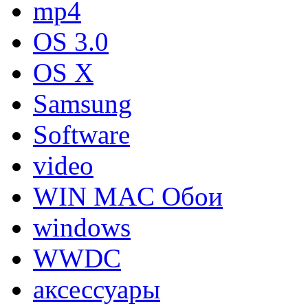
mp4
OS 3.0
OS X
Samsung
Software
video
WIN MAC Обои
windows
WWDC
аксессуары