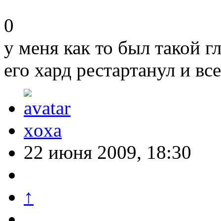
0
у меня как то был такой г
его хард рестартанул и вс
xoxa
22 июня 2009, 18:30
↑