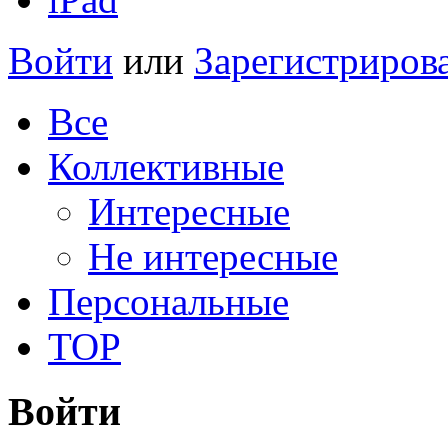
Войти
или
Зарегистриров
Все
Коллективные
Интересные
Не интересные
Персональные
TOP
Войти