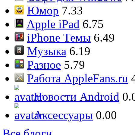
Юмор
7.33
Apple iPad
6.75
iPhone Темы
6.49
Музыка
6.19
Разное
5.79
Работа AppleFans.ru
Новости Android
0.
Аксессуары
0.00
Все блоги