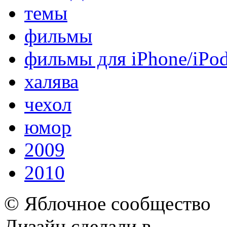
темы
фильмы
фильмы для iPhone/iPo
халява
чехол
юмор
2009
2010
© Яблочное сообщество
Дизайн сделали в