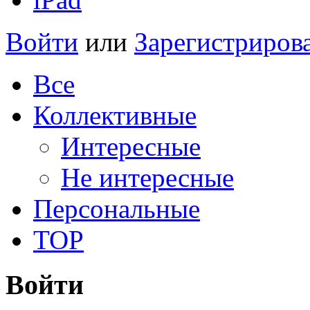
Войти
или
Зарегистриров
Все
Коллективные
Интересные
Не интересные
Персональные
TOP
Войти