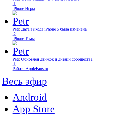
1
iPhone Игры
Petr
:
Дата выхода iPhone 5 была изменена
2
iPhone Темы
Petr
:
Обновлен движок и дизайн сообщества
1
Работа AppleFans.ru
Весь эфир
Android
App Store