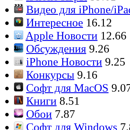
Видео для iPhone/iPa
Интересное
16.12
Apple Новости
12.66
Обсуждения
9.26
iPhone Новости
9.25
Конкурсы
9.16
Софт для MacOS
9.0
Книги
8.51
Обои
7.87
Софт для Windows
7