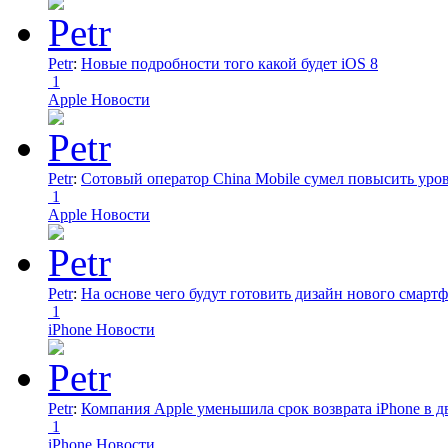
Petr
:
Новые подробности того какой будет iOS 8
1
Apple Новости
Petr
:
Сотовый оператор China Mobile сумел повысить уро
1
Apple Новости
Petr
:
На основе чего будут готовить дизайн нового смартф
1
iPhone Новости
Petr
:
Компания Apple уменьшила срок возврата iPhone в дв
1
iPhone Новости