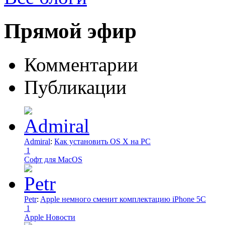
Прямой эфир
Комментарии
Публикации
Admiral
:
Как установить OS X на PC
1
Софт для MacOS
Petr
:
Apple немного сменит комплектацию iPhone 5C
1
Apple Новости