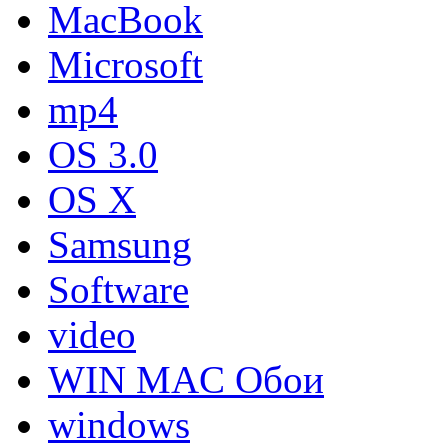
MacBook
Microsoft
mp4
OS 3.0
OS X
Samsung
Software
video
WIN MAC Обои
windows