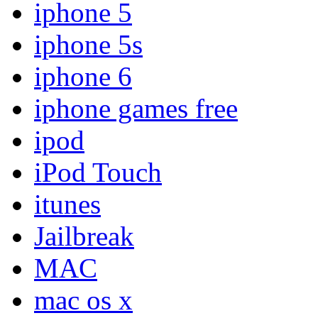
iphone 5
iphone 5s
iphone 6
iphone games free
ipod
iPod Touch
itunes
Jailbreak
MAC
mac os x