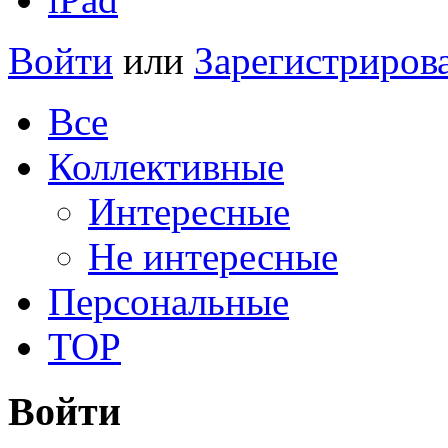
Войти
или
Зарегистриров
Все
Коллективные
Интересные
Не интересные
Персональные
TOP
Войти