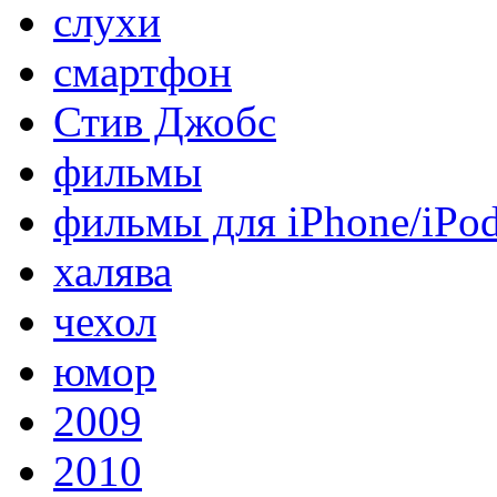
слухи
смартфон
Стив Джобс
фильмы
фильмы для iPhone/iPo
халява
чехол
юмор
2009
2010