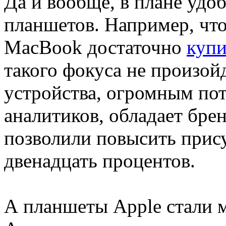
Да и вообще, в плане удо
планшетов. Например, чт
MacBook достаточно
купи
такого фокуса не произой
устройства, огромным по
аналитиков, обладает бре
позволили повысить прис
двенадцать процентов.
А планшеты Apple стали 