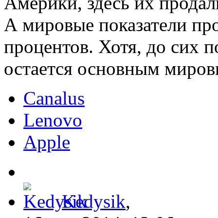
Америки, здесь их продал
А мировые показатели пр
процентов. Хотя, до сих 
остается основным миров
Canalus
Lenovo
Apple
Kedysik
,