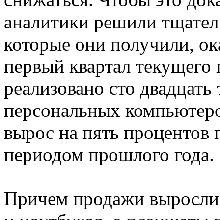
аналитики решили тщател
которые они получили, ок
первый квартал текущего
реализовано сто двадцать
персональных компьютеро
вырос на пять процентов
периодом прошлого года.
Причем продажи выросли