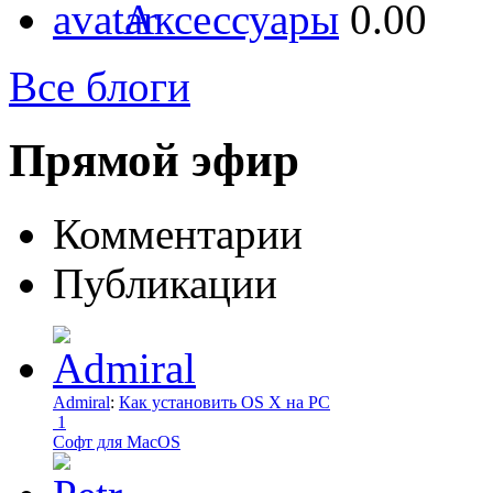
Аксессуары
0.00
Все блоги
Прямой эфир
Комментарии
Публикации
Admiral
:
Как установить OS X на PC
1
Софт для MacOS