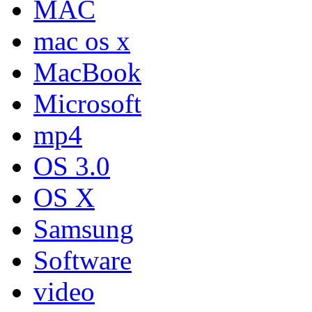
MAC
mac os x
MacBook
Microsoft
mp4
OS 3.0
OS X
Samsung
Software
video