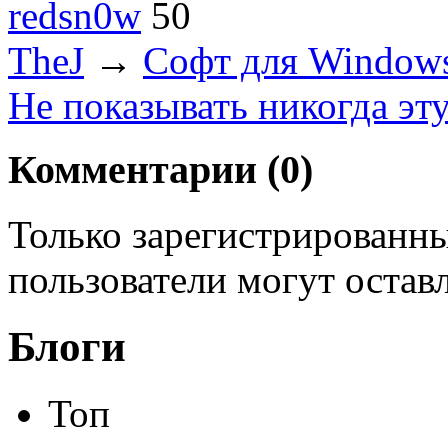
redsn0w
50
TheJ
→
Софт для Window
Не показывать никогда эт
Комментарии (
0
)
Только зарегистрированны
пользователи могут остав
Блоги
Топ