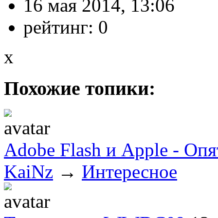
16 мая 2014, 13:06
рейтинг:
0
x
Похожие топики:
Adobe Flash и Apple - Оп
KaiNz
→
Интересное