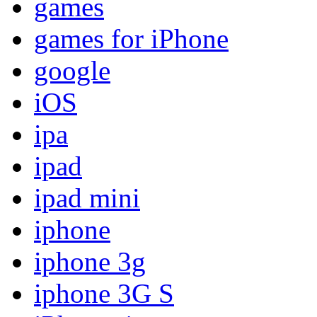
games
games for iPhone
google
iOS
ipa
ipad
ipad mini
iphone
iphone 3g
iphone 3G S