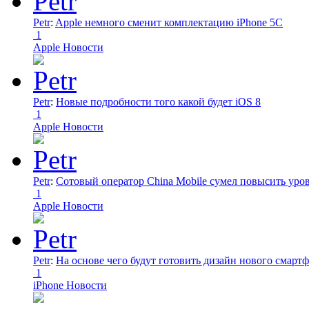
Petr
:
Apple немного сменит комплектацию iPhone 5C
1
Apple Новости
Petr
:
Новые подробности того какой будет iOS 8
1
Apple Новости
Petr
:
Сотовый оператор China Mobile сумел повысить уро
1
Apple Новости
Petr
:
На основе чего будут готовить дизайн нового смартф
1
iPhone Новости