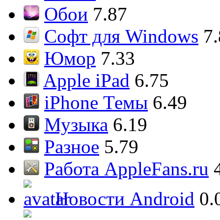
Обои
7.87
Софт для Windows
7
Юмор
7.33
Apple iPad
6.75
iPhone Темы
6.49
Музыка
6.19
Разное
5.79
Работа AppleFans.ru
Новости Android
0.