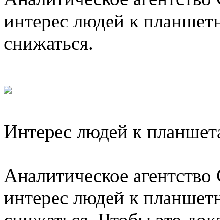
интерес людей к планшет
снижаться.
Интерес людей к планшета
Аналитическое агентство 
интерес людей к планшет
снижаться. Чтобы это док