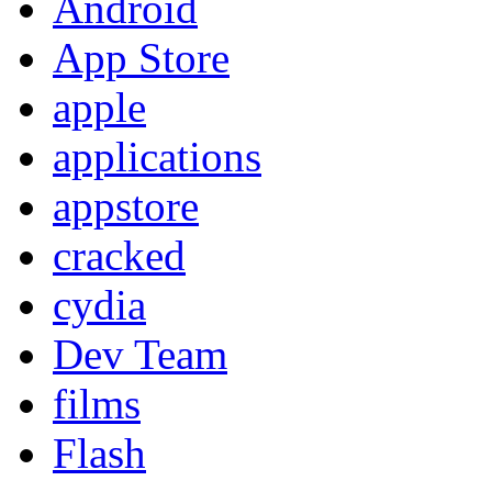
Android
App Store
apple
applications
appstore
cracked
cydia
Dev Team
films
Flash