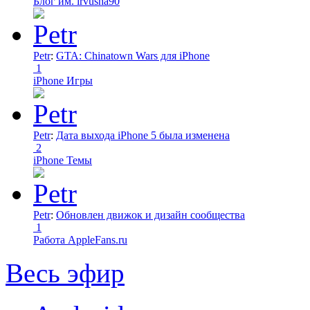
Блог им. irvusha90
Petr
:
GTA: Chinatown Wars для iPhone
1
iPhone Игры
Petr
:
Дата выхода iPhone 5 была изменена
2
iPhone Темы
Petr
:
Обновлен движок и дизайн сообщества
1
Работа AppleFans.ru
Весь эфир