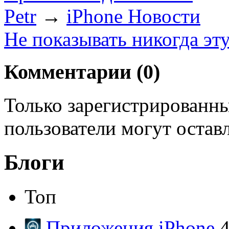
Petr
→
iPhone Новости
Не показывать никогда эт
Комментарии (
0
)
Только зарегистрированны
пользователи могут остав
Блоги
Топ
Приложения iPhone
4