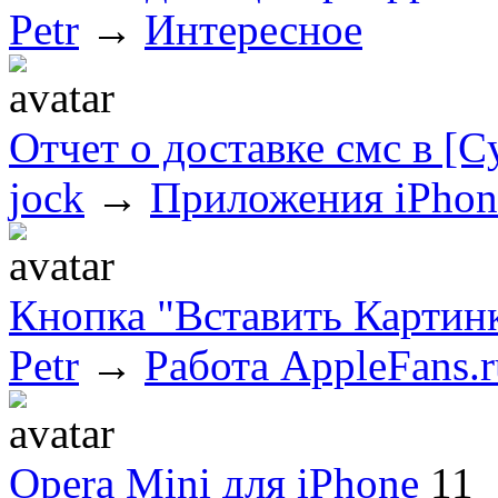
Petr
→
Интересное
Отчет о доставке смс в [C
jock
→
Приложения iPhon
Кнопка "Вставить Картинк
Petr
→
Работа AppleFans.r
Opera Mini для iPhone
11