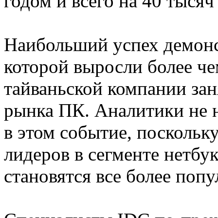
годом и всего на 40 тысяч
Наибольший успех демонс
которой выросли более че
тайваньской компании зан
рынка ПК. Аналитики не 
в этом событие, поскольку
лидеров в сегменте нетбук
становятся все более поп