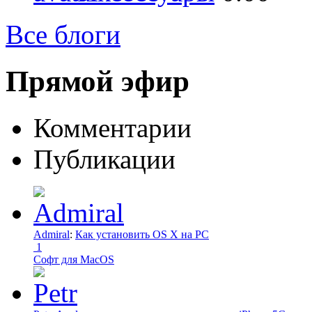
Все блоги
Прямой эфир
Комментарии
Публикации
Admiral
:
Как установить OS X на PC
1
Софт для MacOS