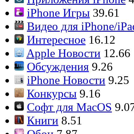
iPhone Игры
39.61
Видео для iPhone/iPa
Интересное
16.12
Apple Новости
12.66
Обсуждения
9.26
iPhone Новости
9.25
Конкурсы
9.16
Софт для MacOS
9.0
Книги
8.51
Обои
7.87