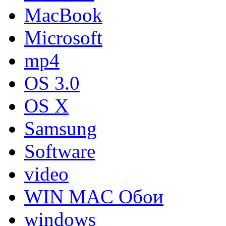
MacBook
Microsoft
mp4
OS 3.0
OS X
Samsung
Software
video
WIN MAC Обои
windows