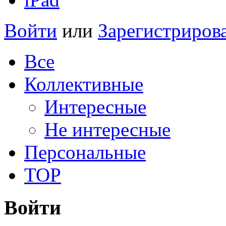
Войти
или
Зарегистриров
Все
Коллективные
Интересные
Не интересные
Персональные
TOP
Войти