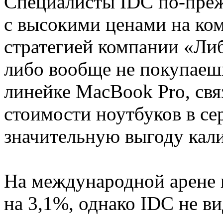
Специалисты IDC по-преж
с высокими ценами на ко
стратегией компании «Ли
либо вообще не покупаеш
линейке MacBook Pro, св
стоимости ноутбуков в се
значительную выгоду кал
На международной арене 
на 3,1%, однако IDC не ви