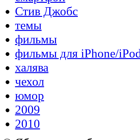
Стив Джобс
темы
фильмы
фильмы для iPhone/iPo
халява
чехол
юмор
2009
2010