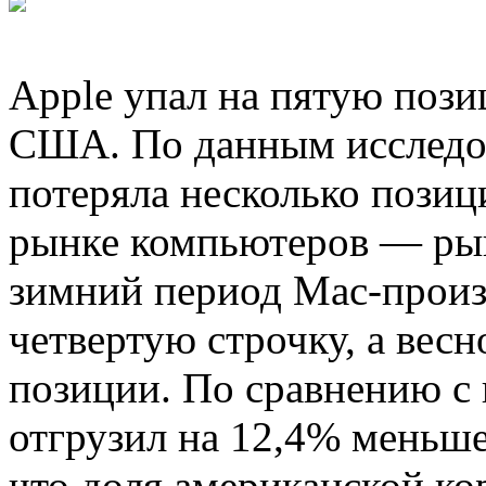
Apple упал на пятую поз
США. По данным исследов
потеряла несколько позиц
рынке компьютеров — ры
зимний период Mac-произ
четвертую строчку, а весн
позиции. По сравнению с
отгрузил на 12,4% меньше
что доля американской ко