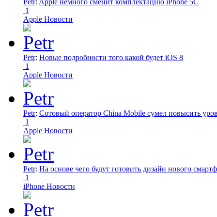
Petr
:
Apple немного сменит комплектацию iPhone 5C
1
Apple Новости
Petr
:
Новые подробности того какой будет iOS 8
1
Apple Новости
Petr
:
Сотовый оператор China Mobile сумел повысить уро
1
Apple Новости
Petr
:
На основе чего будут готовить дизайн нового смартф
1
iPhone Новости