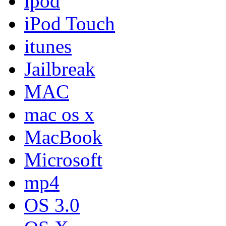
ipod
iPod Touch
itunes
Jailbreak
MAC
mac os x
MacBook
Microsoft
mp4
OS 3.0