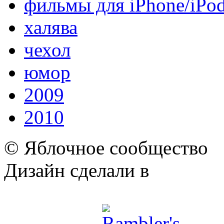
фильмы для iPhone/iPo
халява
чехол
юмор
2009
2010
© Яблочное сообщество
Дизайн сделали в