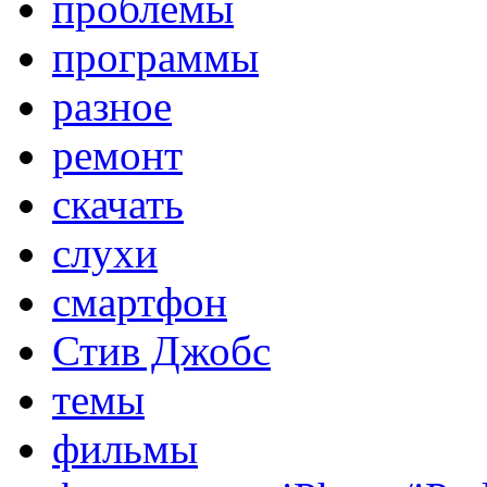
проблемы
программы
разное
ремонт
скачать
слухи
смартфон
Стив Джобс
темы
фильмы