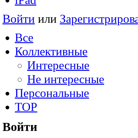
Войти
или
Зарегистриров
Все
Коллективные
Интересные
Не интересные
Персональные
TOP
Войти