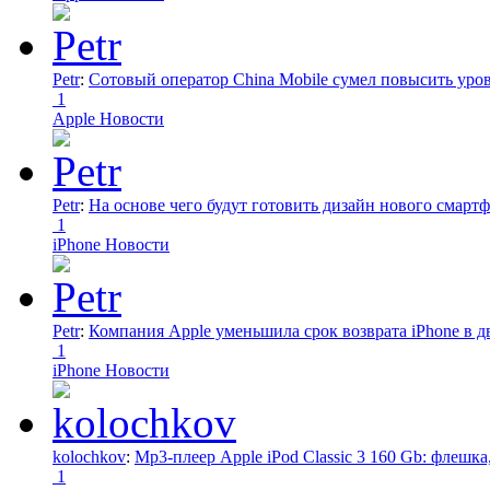
Petr
:
Сотовый оператор China Mobile сумел повысить уро
1
Apple Новости
Petr
:
На основе чего будут готовить дизайн нового смартф
1
iPhone Новости
Petr
:
Компания Apple уменьшила срок возврата iPhone в дв
1
iPhone Новости
kolochkov
:
Mp3-плеер Apple iPod Classic 3 160 Gb: флеш
1