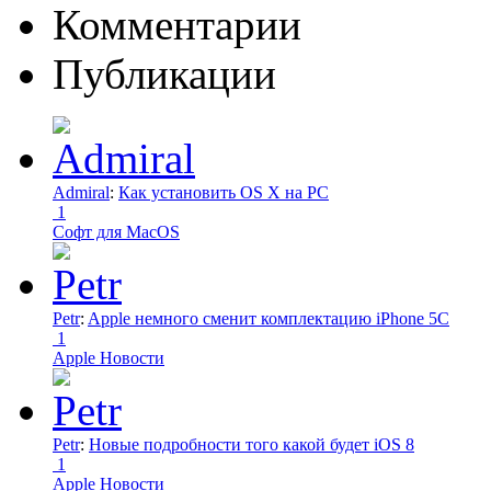
Комментарии
Публикации
Admiral
:
Как установить OS X на PC
1
Софт для MacOS
Petr
:
Apple немного сменит комплектацию iPhone 5C
1
Apple Новости
Petr
:
Новые подробности того какой будет iOS 8
1
Apple Новости