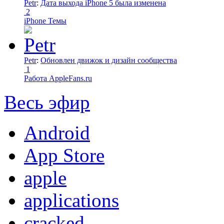
Petr
:
Дата выхода iPhone 5 была изменена
2
iPhone Темы
Petr
:
Обновлен движок и дизайн сообщества
1
Работа AppleFans.ru
Весь эфир
Android
App Store
apple
applications
cracked