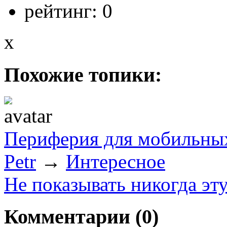
рейтинг:
0
x
Похожие топики:
Периферия для мобильны
Petr
→
Интересное
Не показывать никогда эт
Комментарии (
0
)