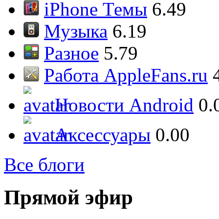
iPhone Темы
6.49
Музыка
6.19
Разное
5.79
Работа AppleFans.ru
Новости Android
0.
Аксессуары
0.00
Все блоги
Прямой эфир