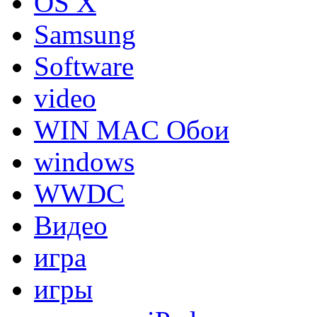
OS X
Samsung
Software
video
WIN MAC Обои
windows
WWDC
Видео
игра
игры