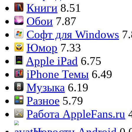
Книги
8.51
Обои
7.87
Софт для Windows
7
Юмор
7.33
Apple iPad
6.75
iPhone Темы
6.49
Музыка
6.19
Разное
5.79
Работа AppleFans.ru
Новости Android
0.