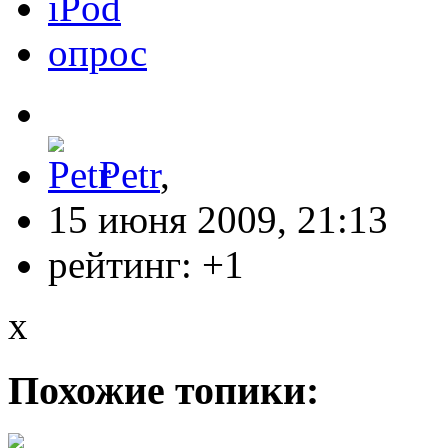
iPod
опрос
Petr
,
15 июня 2009, 21:13
рейтинг:
+1
x
Похожие топики: