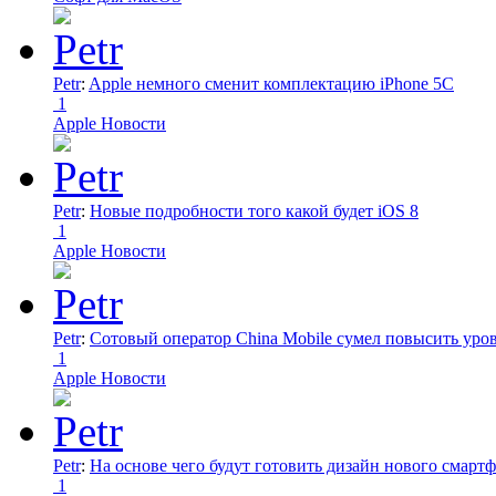
Petr
:
Apple немного сменит комплектацию iPhone 5C
1
Apple Новости
Petr
:
Новые подробности того какой будет iOS 8
1
Apple Новости
Petr
:
Сотовый оператор China Mobile сумел повысить уро
1
Apple Новости
Petr
:
На основе чего будут готовить дизайн нового смартф
1