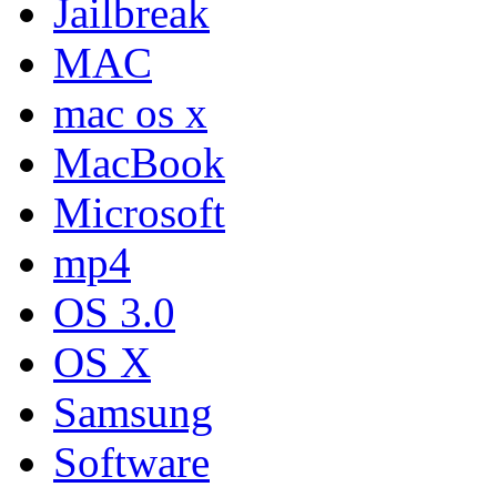
Jailbreak
MAC
mac os x
MacBook
Microsoft
mp4
OS 3.0
OS X
Samsung
Software