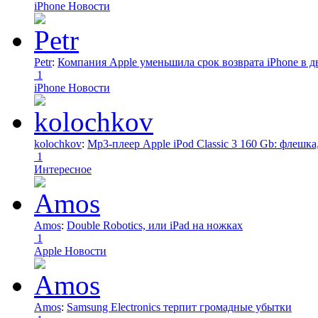
iPhone Новости
Petr
:
Компания Apple уменьшила срок возврата iPhone в дв
1
iPhone Новости
kolochkov
:
Mp3-плеер Apple iPod Classic 3 160 Gb: флеш
1
Интересное
Amos
:
Double Robotics, или iPad на ножках
1
Apple Новости
Amos
:
Samsung Electronics терпит громадные убытки