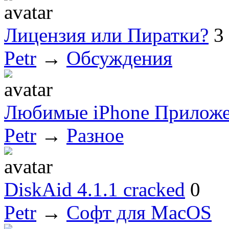
Лицензия или Пиратки?
3
Petr
→
Обсуждения
Любимые iPhone Прилож
Petr
→
Разное
DiskAid 4.1.1 cracked
0
Petr
→
Софт для MacOS