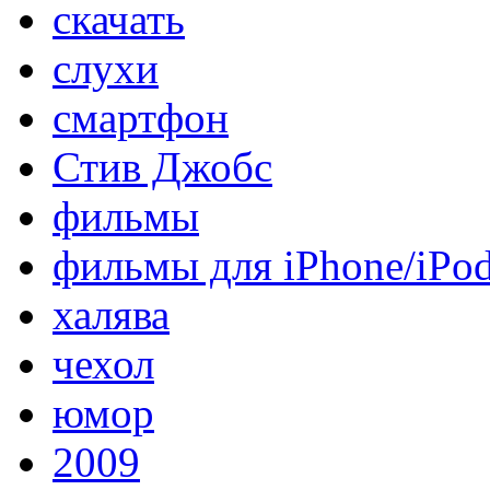
скачать
слухи
смартфон
Стив Джобс
фильмы
фильмы для iPhone/iPo
халява
чехол
юмор
2009