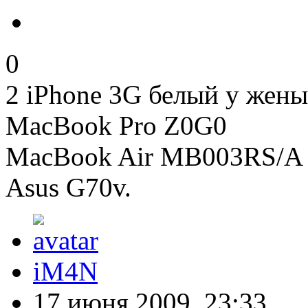
0
2 iPhone 3G белый у жены
MacBook Pro Z0G0
MacBook Air MB003RS/A
Asus G70v.
iM4N
17 июня 2009, 23:33