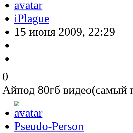
iPlague
15 июня 2009, 22:29
0
Айпод 80гб видео(самый 
Pseudo-Person