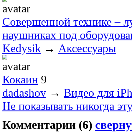
Совершенной технике – лу
наушниках под оборудова
Kedysik
→
Аксессуары
Кокаин
9
dadashov
→
Видео для iPh
Не показывать никогда эт
Комментарии (
6
)
сверну