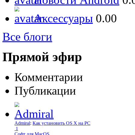
Аксессуары
0.00
Все блоги
Прямой эфир
Комментарии
Публикации
Admiral
:
Как установить OS X на PC
1
Софт для MacOS