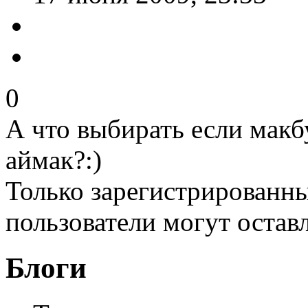
0
А что выбирать если макб
аймак?:)
Только зарегистрированны
пользователи могут остав
Блоги