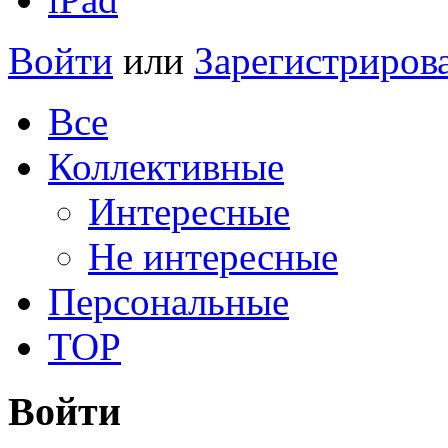
Войти
или
Зарегистриров
Все
Коллективные
Интересные
Не интересные
Персональные
TOP
Войти