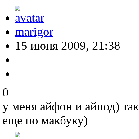
marigor
15 июня 2009, 21:38
0
у меня айфон и айпод) так
еще по макбуку)