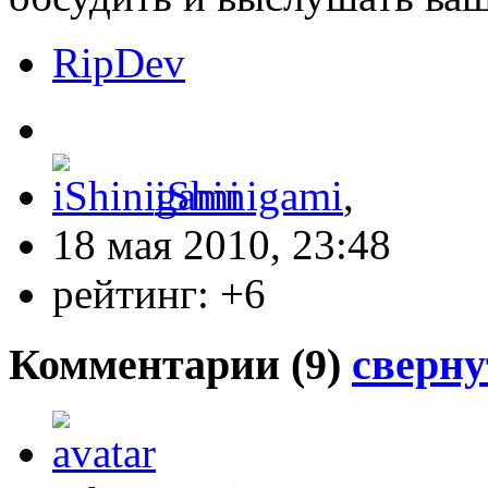
RipDev
iShinigami
,
18 мая 2010, 23:48
рейтинг:
+6
Комментарии (
9
)
сверну