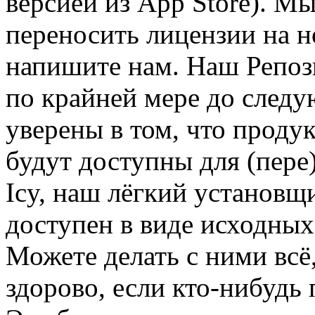
версией из App Store). Мы
переносить лицензии на 
напишите нам. Наш Репози
по крайней мере до следую
уверены в том, что проду
будут доступны для (пере
Icy, наш лёгкий установщ
доступен в виде исходных
Можете делать с ними всё
здорово, если кто-нибуд