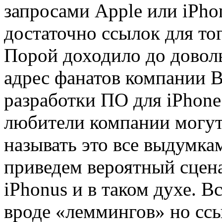
запросами Apple или iPho
достаточно ссылок для тог
Порой доходило до довол
адрес фанатов компании 
разработки ПО для iPhone 
любители компании могут
называть это все выдумк
приведем вероятный сцен
iPhonus и в таком духе. В
вроде «леммингов» но ссы