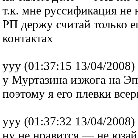
т.к. мне руссификация не 
РП держу считай только е
контактах
yyy (01:37:15 13/04/2008)
у Муртазина изжога на Эп
поэтому я его плевки все
yyy (01:37:32 13/04/2008)
ну не нравится — не юзай