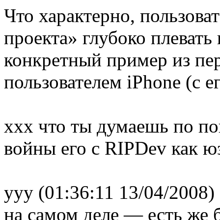
Что характерно, пользова
проекта» глубоко плевать 
конкретный пример из пер
пользователем iPhone (c е
xxx что ты думаешь по п
войны его с RIPDev как ю
ууу (01:36:11 13/04/2008)
на самом деле — есть же б