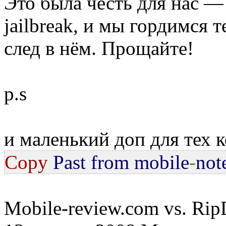
Это была честь для нас —
jailbreak, и мы гордимся 
след в нём. Прощайте!
p.s
и маленький доп для тех 
Copy
Past from mobile
-
not
Mobile-review.com vs. Ri