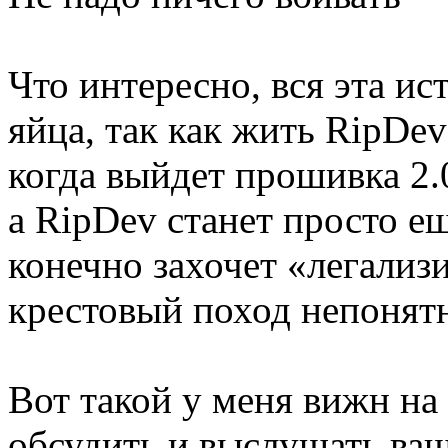
Что интересно, вся эта ис
яйца, так как жить RipDev
когда выйдет прошивка 2.
а RipDev станет просто е
конечно захочет «легализи
крестовый поход непонят
Вот такой у меня вижн на
обсудить и выслушать ваш