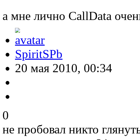
а мне лично CallData оче
SpiritSPb
20 мая 2010, 00:34
0
не пробовал никто глянут