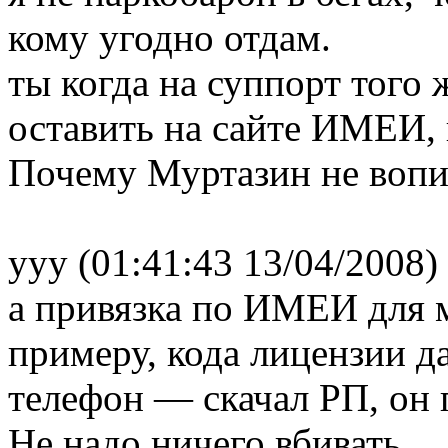
кому угодно отдам.
ты когда на суппорт того
оставить на сайте ИМЕИ, 
Почему Муртазин не вопи
yyy (01:41:43 13/04/2008)
а привязка по ИМЕИ для м
примеру, кода лицензии д
телефон — скачал РП, он 
Не надо ничего вбивать