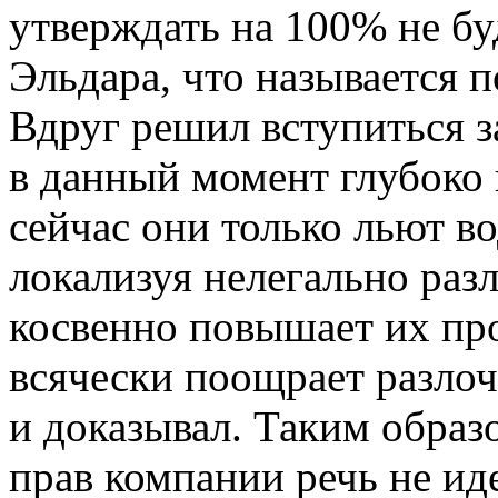
утверждать на 100% не бу
Эльдара, что называется п
Вдруг решил вступиться з
в данный момент глубоко 
сейчас они только льют в
локализуя нелегально раз
косвенно повышает их про
всячески поощрает разло
и доказывал. Таким образ
прав компании речь не иде