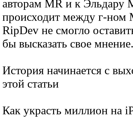
авторам MR и к Эльдару М
происходит между г-ном
RipDev не смогло оставит
бы высказать свое мнение
История начинается с вых
этой статьи
Как украсть миллион на i