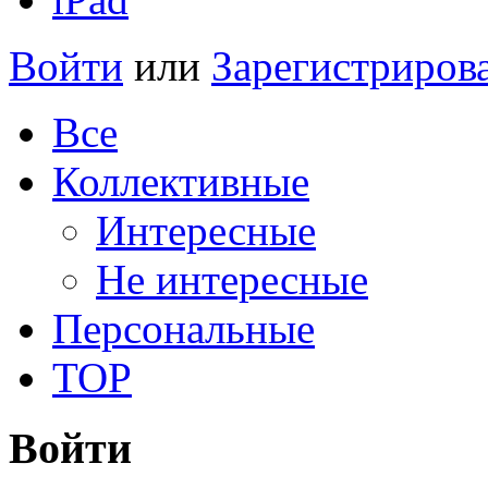
Войти
или
Зарегистриров
Все
Коллективные
Интересные
Не интересные
Персональные
TOP
Войти