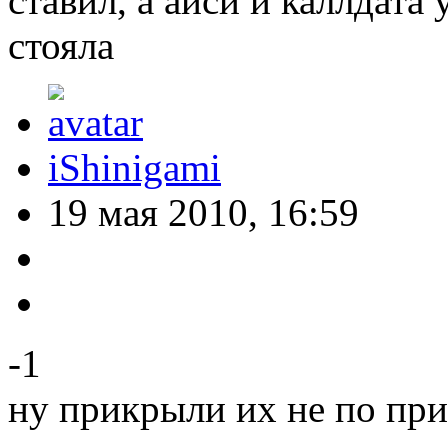
ставил, а айси и каллдата 
стояла
iShinigami
19 мая 2010, 16:59
-1
ну прикрыли их не по пр