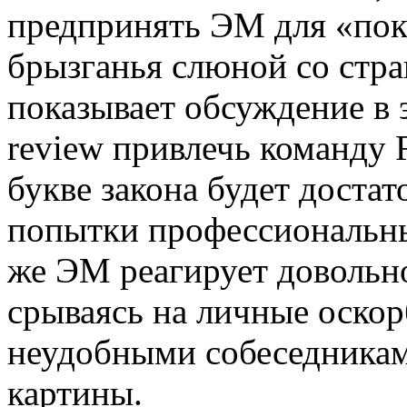
предпринять ЭМ для «по
брызганья слюной со стр
показывает обсуждение в 
review привлечь команду 
букве закона будет достат
попытки профессиональны
же ЭМ реагирует довольно
срываясь на личные оскор
неудобными собеседниками
картины.