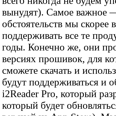
всего никогда не будем уп
вынудят). Самое важное —
обстоятельств мы скорее 
поддерживать все те проду
годы. Конечно же, они пр
версиях прошивок, для ко
сможете скачать и исполь
будут поддерживаться и о
i2Reader Pro, который раз
который будет обновлятьс