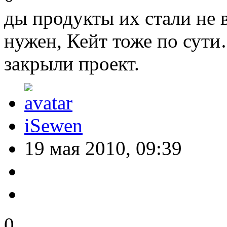
ды продукты их стали не
нужен, Кейт тоже по сут
закрыли проект.
iSewen
19 мая 2010, 09:39
0