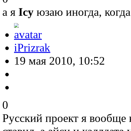
а я
Icy
юзаю иногда, когда
iPrizrak
19 мая 2010, 10:52
0
Русский проект я вообще н