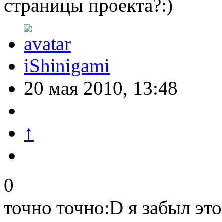
страницы проекта?:)
iShinigami
20 мая 2010, 13:48
↑
0
точно точно:D я забыл эт