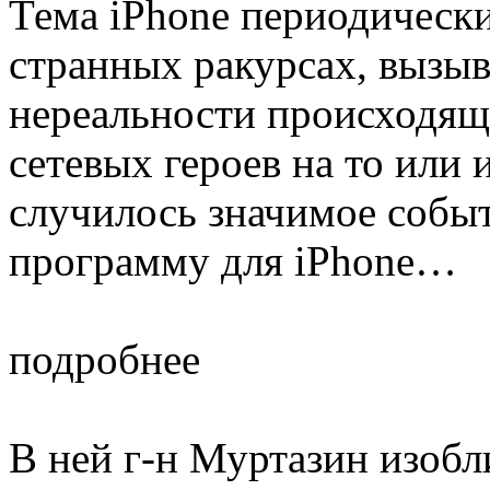
Тема iPhone периодически
странных ракурсах, вызы
нереальности происходящ
сетевых героев на то или 
случилось значимое собы
программу для iPhone…
подробнее
В ней г-н Муртазин изобл