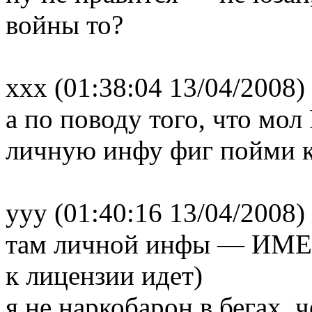
войны то?
xxx (01:38:04 13/04/2008)
а по поводу того, что мо
личную инфу фиг пойми 
yyy (01:40:16 13/04/2008)
там личной инфы — ИМЕИ 
к лицензии идет)
я не наркобарон в бегах, ч