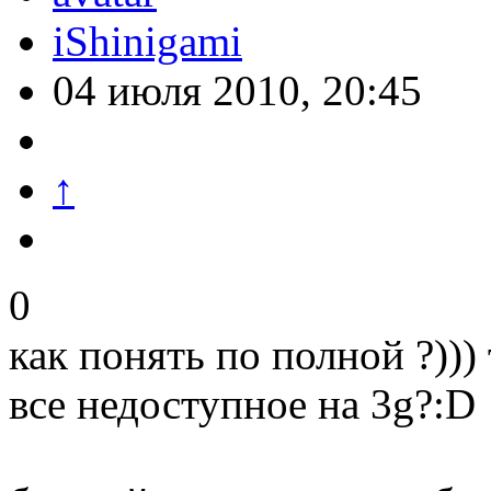
iShinigami
04 июля 2010, 20:45
↑
0
как понять по полной ?)))
все недоступное на 3g?:D