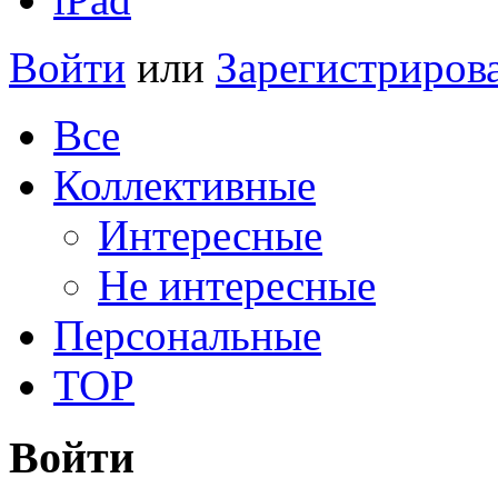
Войти
или
Зарегистриров
Все
Коллективные
Интересные
Не интересные
Персональные
TOP
Войти