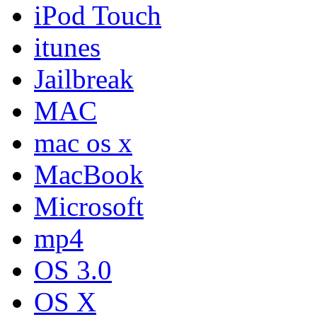
iPod Touch
itunes
Jailbreak
MAC
mac os x
MacBook
Microsoft
mp4
OS 3.0
OS X