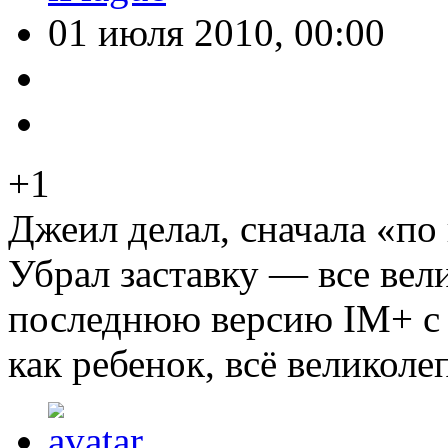
01 июля 2010, 00:00
+1
Джеил делал, сначала «по 
Убрал заставку — все вел
последнюю версию IM+ с 
как ребенок, всё великоле