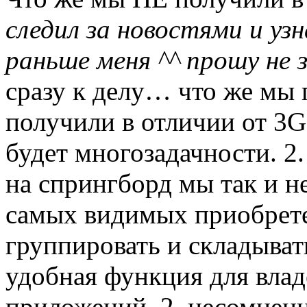
следил за новостями и уз
раньше меня ^^ прошу не
сразу к делу… что же мы 
получили в отличии от 3GS
будет многозадачности. 2
на спрингборд мы так и н
самых видимых приобрете
группировать и складыват
удобная функция для влад
приложений. 2. несомнен