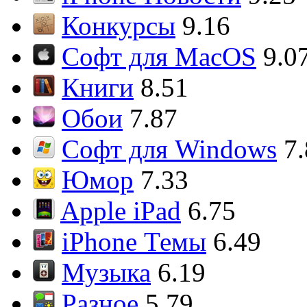
Конкурсы
9.16
Софт для MacOS
9.0
Книги
8.51
Обои
7.87
Софт для Windows
7
Юмор
7.33
Apple iPad
6.75
iPhone Темы
6.49
Музыка
6.19
Разное
5.79