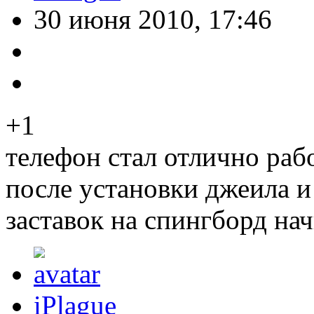
30 июня 2010, 17:46
+1
телефон стал отлично рабо
после установки джеила и
заставок на спингборд нач
iPlague