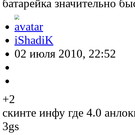
батарейка значительно бы
iShadiK
02 июля 2010, 22:52
+2
скинте инфу где 4.0 анлок
3gs