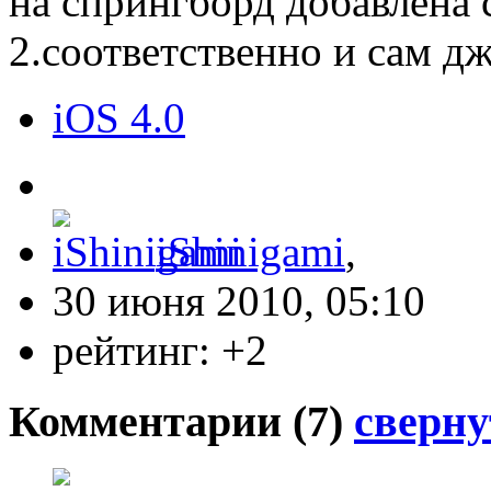
на спрингборд добавлена
2.соответственно и сам д
iOS 4.0
iShinigami
,
30 июня 2010, 05:10
рейтинг:
+2
Комментарии (
7
)
сверну