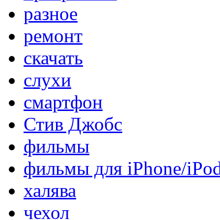
разное
ремонт
скачать
слухи
смартфон
Стив Джобс
фильмы
фильмы для iPhone/iPo
халява
чехол