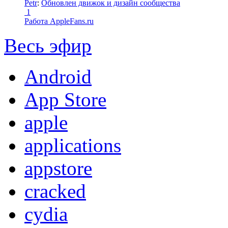
Petr
:
Обновлен движок и дизайн сообщества
1
Работа AppleFans.ru
Весь эфир
Android
App Store
apple
applications
appstore
cracked
cydia