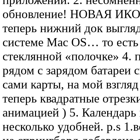
обновление! НОВАЯ ИК
теперь нижний док выгляд
системе Mac OS… то есть
стеклянной «полочке» 4.
рядом с зарядом батареи с
сами карты, на мой взгляд
теперь квадратные отрезк
анимацией ) 5. Календарь
несколько удобней. p.s 1.