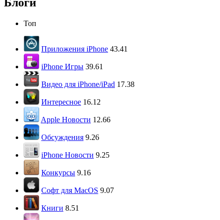
Блоги
Топ
Приложения iPhone
43.41
iPhone Игры
39.61
Видео для iPhone/iPad
17.38
Интересное
16.12
Apple Новости
12.66
Обсуждения
9.26
iPhone Новости
9.25
Конкурсы
9.16
Софт для MacOS
9.07
Книги
8.51