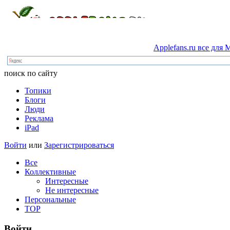
Applefans.ru
все
для
M
поиск по сайту
Топики
Блоги
Люди
Реклама
iPad
Войти
или
Зарегистрироваться
Все
Коллективные
Интересные
Не интересные
Персональные
TOP
Войти