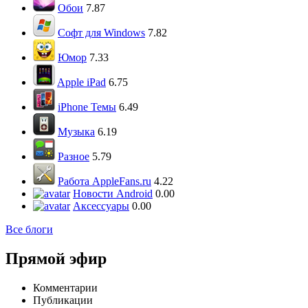
Обои
7.87
Софт для Windows
7.82
Юмор
7.33
Apple iPad
6.75
iPhone Темы
6.49
Музыка
6.19
Разное
5.79
Работа AppleFans.ru
4.22
Новости Android
0.00
Аксессуары
0.00
Все блоги
Прямой эфир
Комментарии
Публикации