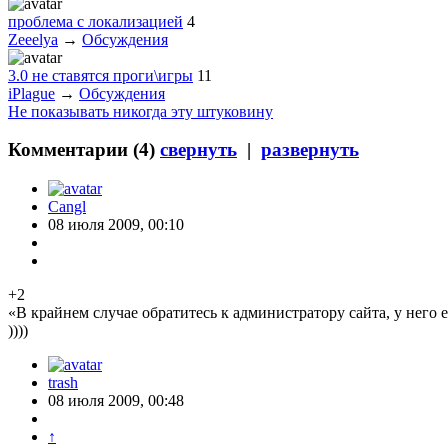
проблема с локализацией
4
Zeeelya
→
Обсуждения
3.0 не ставятся проги\игры
11
iPlague
→
Обсуждения
Не показывать никогда эту штуковину
Комментарии (
4
)
свернуть
|
развернуть
Cangl
08 июля 2009, 00:10
+2
«В крайнем случае обратитесь к администратору сайта, у него 
))))
trash
08 июля 2009, 00:48
↑