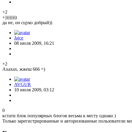
+2
+))))))))
да не, он сцуко добрый))
Jajce
08 июля 2009, 16:21
+2
Ахахах, жжеш 666 =)
AVGUR
10 июля 2009, 03:12
0
кстати блок популярных блогов весьма к месту однако )
Только зарегистрированные и авторизованные пользователи мо