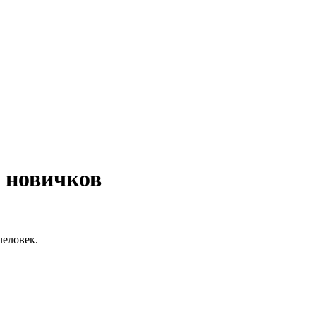
 новичков
человек.