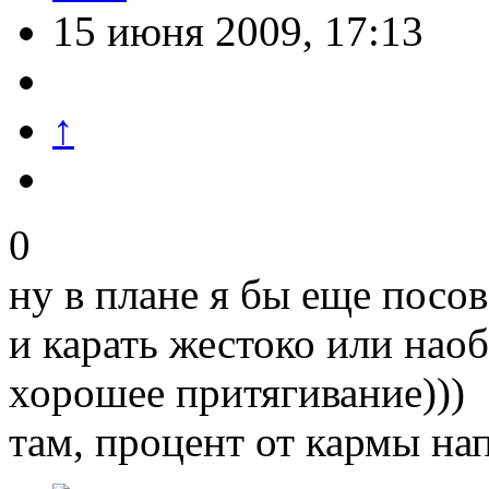
15 июня 2009, 17:13
↑
0
ну в плане я бы еще посо
и карать жестоко или нао
хорошее притягивание)))
там, процент от кармы нап