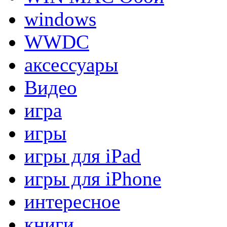
windows
WWDC
аксессуары
Видео
игра
игры
игры для iPad
игры для iPhone
интересное
книги