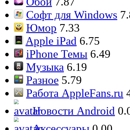
Обои
7.87
Софт для Windows
7
Юмор
7.33
Apple iPad
6.75
iPhone Темы
6.49
Музыка
6.19
Разное
5.79
Работа AppleFans.ru
Новости Android
0.
Аксессуары
0.00