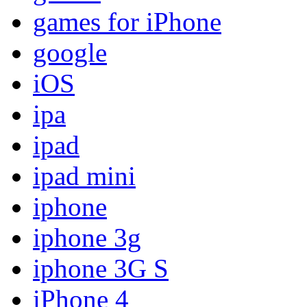
games for iPhone
google
iOS
ipa
ipad
ipad mini
iphone
iphone 3g
iphone 3G S
iPhone 4