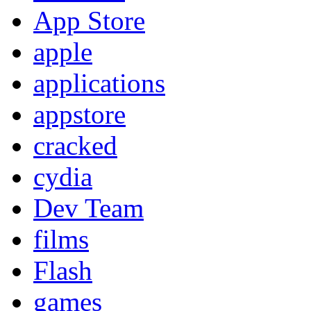
App Store
apple
applications
appstore
cracked
cydia
Dev Team
films
Flash
games