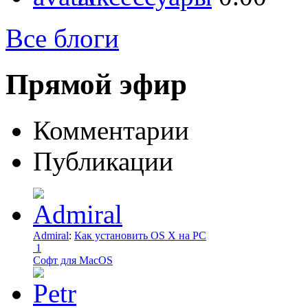
Все блоги
Прямой эфир
Комментарии
Публикации
Admiral
:
Как установить OS X на PC
1
Софт для MacOS