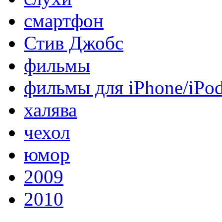
смартфон
Стив Джобс
фильмы
фильмы для iPhone/iPo
халява
чехол
юмор
2009
2010