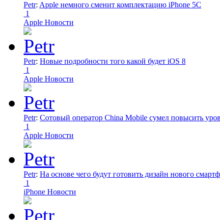
Petr
:
Apple немного сменит комплектацию iPhone 5C
1
Apple Новости
Petr
:
Новые подробности того какой будет iOS 8
1
Apple Новости
Petr
:
Сотовый оператор China Mobile сумел повысить уро
1
Apple Новости
Petr
:
На основе чего будут готовить дизайн нового смартф
1
iPhone Новости