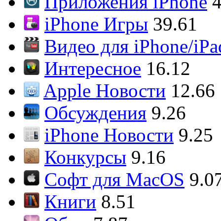
Приложения iPhone
4
iPhone Игры
39.61
Видео для iPhone/iPa
Интересное
16.12
Apple Новости
12.66
Обсуждения
9.26
iPhone Новости
9.25
Конкурсы
9.16
Софт для MacOS
9.0
Книги
8.51