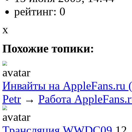
рейтинг:
0
x
Похожие топики:
Инвайты на AppleFans.ru
Petr
→
Работа AppleFans.r
Трансляция WWDC09
12