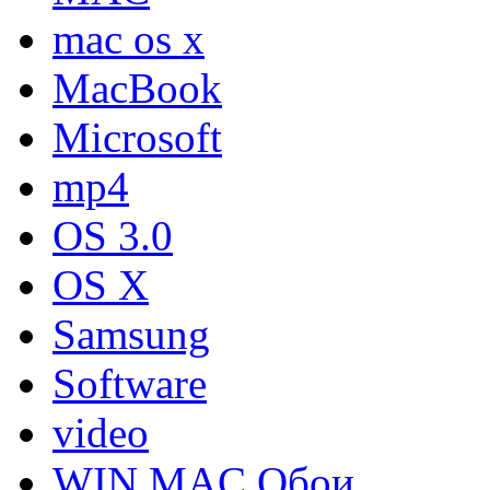
mac os x
MacBook
Microsoft
mp4
OS 3.0
OS X
Samsung
Software
video
WIN MAC Обои