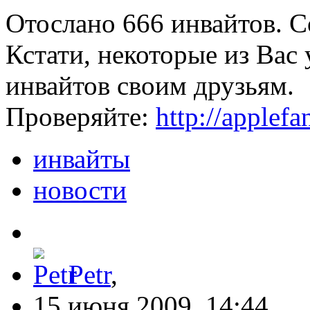
Отослано 666 инвайтов. 
Кстати, некоторые из Вас
инвайтов своим друзьям.
Проверяйте:
http://applefan
инвайты
новости
Petr
,
15 июня 2009, 14:44