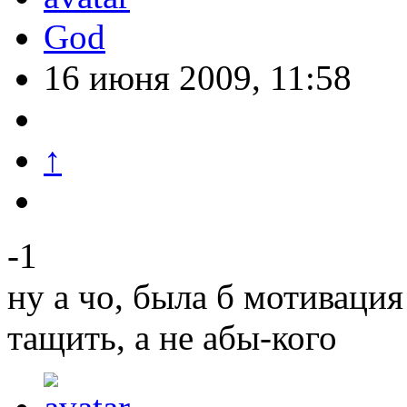
God
16 июня 2009, 11:58
↑
-1
ну а чо, была б мотиваци
тащить, а не абы-кого