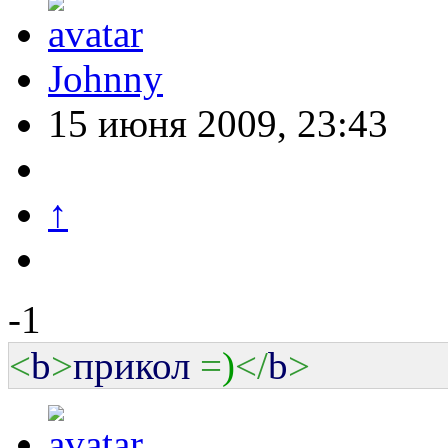
Johnny
15 июня 2009, 23:43
↑
-1
<
b
>
прикол
=
)
</
b
>