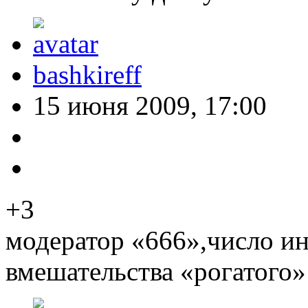
bashkireff
15 июня 2009, 17:00
+3
модератор «666»,число ин
вмешательства «рогатого