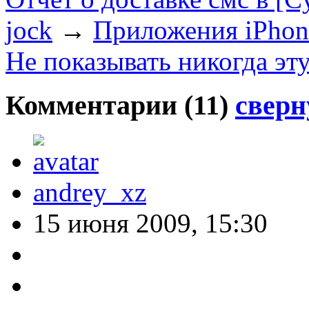
jock
→
Приложения iPhon
Не показывать никогда эт
Комментарии (
11
)
сверн
andrey_xz
15 июня 2009, 15:30