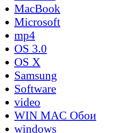
MacBook
Microsoft
mp4
OS 3.0
OS X
Samsung
Software
video
WIN MAC Обои
windows