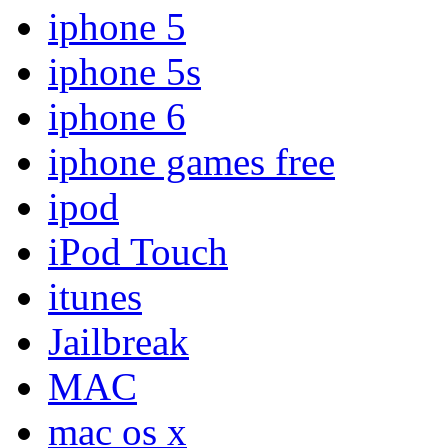
iphone 5
iphone 5s
iphone 6
iphone games free
ipod
iPod Touch
itunes
Jailbreak
MAC
mac os x