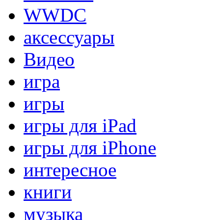
WWDC
аксессуары
Видео
игра
игры
игры для iPad
игры для iPhone
интересное
книги
музыка