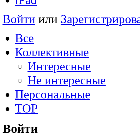
Войти
или
Зарегистриров
Все
Коллективные
Интересные
Не интересные
Персональные
TOP
Войти