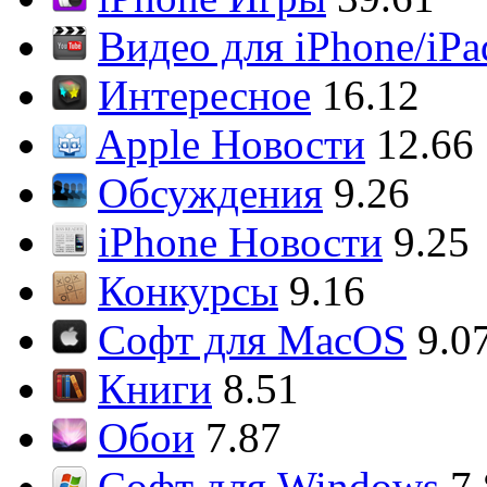
Видео для iPhone/iPa
Интересное
16.12
Apple Новости
12.66
Обсуждения
9.26
iPhone Новости
9.25
Конкурсы
9.16
Софт для MacOS
9.0
Книги
8.51
Обои
7.87
Софт для Windows
7