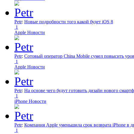
Petr
:
Новые подробности того какой будет iOS 8
1
Apple Новости
Petr
:
Сотовый оператор China Mobile сумел повысить уро
1
Apple Новости
Petr
:
На основе чего будут готовить дизайн нового смартф
1
iPhone Новости
Petr
:
Компания Apple уменьшила срок возврата iPhone в дв
1