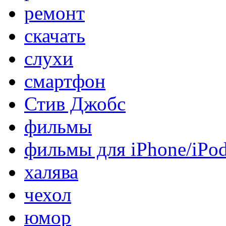
ремонт
скачать
слухи
смартфон
Стив Джобс
фильмы
фильмы для iPhone/iPo
халява
чехол
юмор