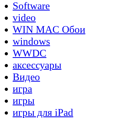
Software
video
WIN MAC Обои
windows
WWDC
аксессуары
Видео
игра
игры
игры для iPad