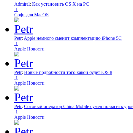
Admiral
:
Как установить OS X на PC
1
Софт для MacOS
Petr
:
Apple немного сменит комплектацию iPhone 5C
1
Apple Новости
Petr
:
Новые подробности того какой будет iOS 8
1
Apple Новости
Petr
:
Сотовый оператор China Mobile сумел повысить уро
1
Apple Новости