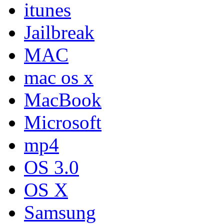
itunes
Jailbreak
MAC
mac os x
MacBook
Microsoft
mp4
OS 3.0
OS X
Samsung