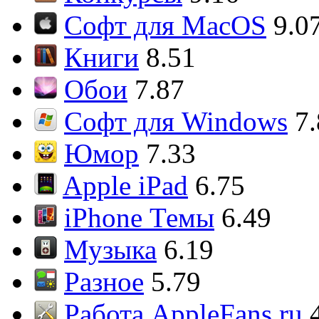
Софт для MacOS
9.0
Книги
8.51
Обои
7.87
Софт для Windows
7
Юмор
7.33
Apple iPad
6.75
iPhone Темы
6.49
Музыка
6.19
Разное
5.79
Работа AppleFans.ru