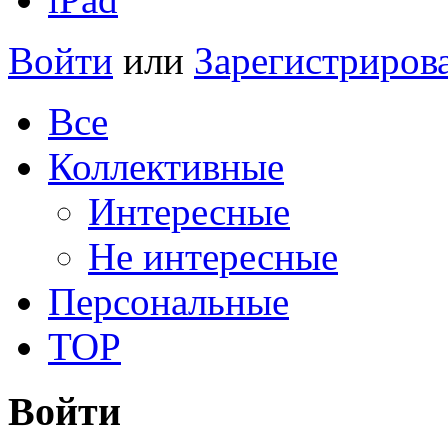
Войти
или
Зарегистриров
Все
Коллективные
Интересные
Не интересные
Персональные
TOP
Войти