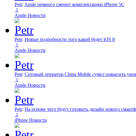
Petr
:
Apple немного сменит комплектацию iPhone 5C
1
Apple Новости
Petr
:
Новые подробности того какой будет iOS 8
1
Apple Новости
Petr
:
Сотовый оператор China Mobile сумел повысить уро
1
Apple Новости
Petr
:
На основе чего будут готовить дизайн нового смартф
1
iPhone Новости