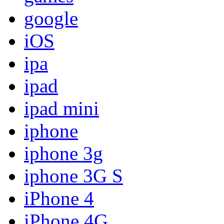
google
iOS
ipa
ipad
ipad mini
iphone
iphone 3g
iphone 3G S
iPhone 4
iPhone 4G