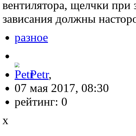
вентилятора, щелчки при 
зависания должны настор
разное
Petr
,
07 мая 2017, 08:30
рейтинг:
0
x