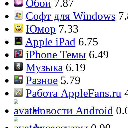
Обои
7.87
Софт для Windows
7
Юмор
7.33
Apple iPad
6.75
iPhone Темы
6.49
Музыка
6.19
Разное
5.79
Работа AppleFans.ru
Новости Android
0.
Аксессуары
0.00