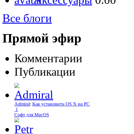
Все блоги
Прямой эфир
Комментарии
Публикации
Admiral
:
Как установить OS X на PC
1
Софт для MacOS