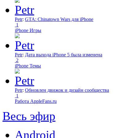
Petr
:
GTA: Chinatown Wars для iPhone
1
iPhone Игры
Petr
:
Дата выхода iPhone 5 была изменена
2
iPhone Темы
Petr
:
Обновлен движок и дизайн сообщества
1
Работа AppleFans.ru
Весь эфир
Android