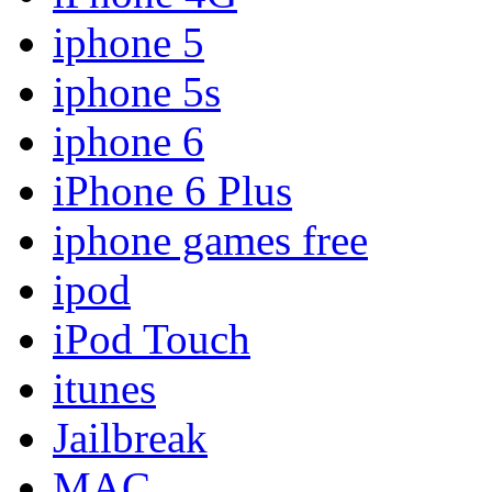
iphone 5
iphone 5s
iphone 6
iPhone 6 Plus
iphone games free
ipod
iPod Touch
itunes
Jailbreak
MAC