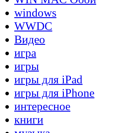
windows
WWDC
Видео
игра
игры
игры для iPad
игры для iPhone
интересное
книги
музыка