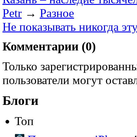
Petr
→
Разное
Не показывать никогда эт
Комментарии (
0
)
Только зарегистрированны
пользователи могут остав
Блоги
Топ