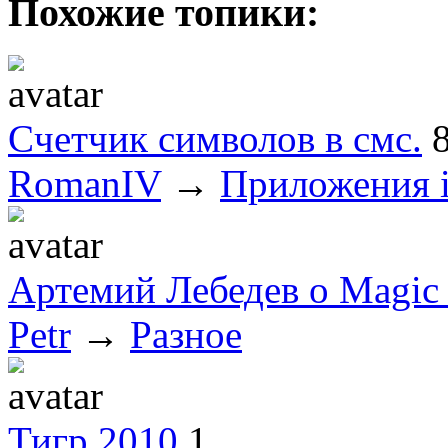
Похожие топики:
Cчетчик символов в смс.
RomanIV
→
Приложения 
Артемий Лебедев о Magic
Petr
→
Разное
Тигр 2010
1