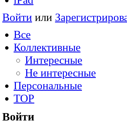
Войти
или
Зарегистриров
Все
Коллективные
Интересные
Не интересные
Персональные
TOP
Войти