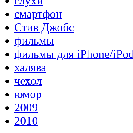
слухи
смартфон
Стив Джобс
фильмы
фильмы для iPhone/iPo
халява
чехол
юмор
2009
2010