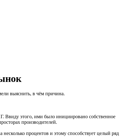
рынок
ели выяснить, в чём причина.
НГ. Ввиду этого, ими было инициировано собственное
просторах производителей.
а несколько процентов и этому способствует целый ряд