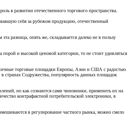
роль в развитии отечественного торгового пространства.
довавшую себя за рубежом продукцию, отечественный
эта разница, опять же, складывается далеко не в пользу
а порой и высокой ценовой категории, то не стоит удивляться
зничные торговые площадки Европы, Азии и США с радостью
 в странах Содружества, популярность данных площадок
лений, но как сознаются сами чиновники, применить их на
личество контрафактной потребительской электроники, в
а вмешиваются в регулирование частного рынка, можно смело