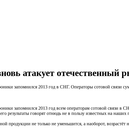
новь атакует отечественный 
ники запомнился 2013 год в СНГ. Операторы сотовой связи сум
оники запомнился 2013 год всем операторам сотовой связи в С
го результаты говорят отнюдь не в пользу известных на наших 
ой продукции не только не уменьшится, а наоборот, возрастёт н