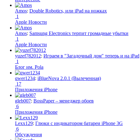
Amos
:
Double Robotics, или iPad на ножках
1
Apple Новости
Amos
:
Samsung Electronics терпит громадные убытки
1
Apple Новости
yuzef782012
:
Играем в "Загадочный дом" теперь и на iPad
1
Блог им. Pola
qwer1234
:
iBlueNova 2.0.1 (Вылеченная)
17
Приложения iPhone
gleb007
:
BossPaper – менеджер обоев
6
Приложения iPhone
Lexx129
:
Глюки с индикатором батареи iPhone 3G
6
Обсуждения