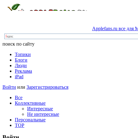
Applefans.ru
все
для
M
поиск по сайту
Топики
Блоги
Люди
Реклама
iPad
Войти
или
Зарегистрироваться
Все
Коллективные
Интересные
Не интересные
Персональные
TOP
Войти