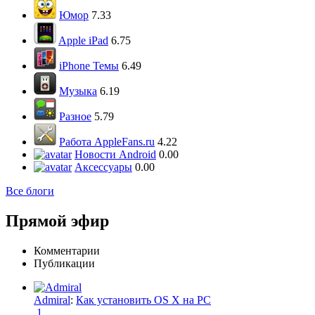
Юмор
7.33
Apple iPad
6.75
iPhone Темы
6.49
Музыка
6.19
Разное
5.79
Работа AppleFans.ru
4.22
Новости Android
0.00
Аксессуары
0.00
Все блоги
Прямой эфир
Комментарии
Публикации
Admiral
:
Как установить OS X на PC
1