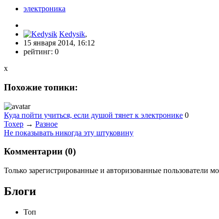
электроника
Kedysik
,
15 января 2014, 16:12
рейтинг:
0
x
Похожие топики:
Куда пойти учиться, если душой тянет к электронике
0
Toxep
→
Разное
Не показывать никогда эту штуковину
Комментарии (
0
)
Только зарегистрированные и авторизованные пользователи мо
Блоги
Топ