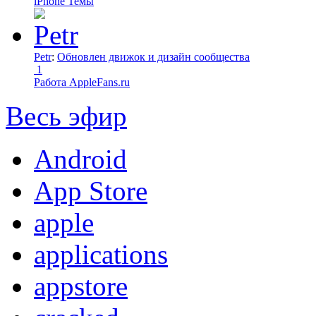
iPhone Темы
Petr
:
Обновлен движок и дизайн сообщества
1
Работа AppleFans.ru
Весь эфир
Android
App Store
apple
applications
appstore