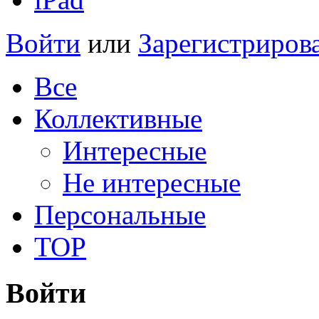
Войти
или
Зарегистриров
Все
Коллективные
Интересные
Не интересные
Персональные
TOP
Войти