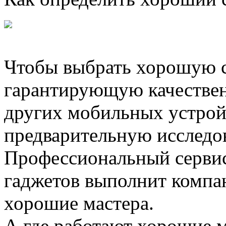
Чтобы выбрать хорошую с
гарантирующую качеств
других мобильных устрой
предварительную исследов
Профессиональный серви
гаджетов выполнит компан
хорошие мастера.
А где работают хорошие м