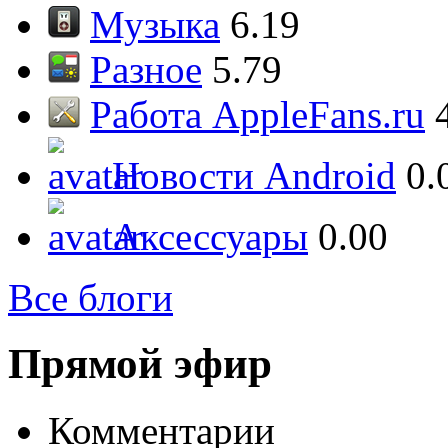
Музыка
6.19
Разное
5.79
Работа AppleFans.ru
Новости Android
0.
Аксессуары
0.00
Все блоги
Прямой эфир
Комментарии