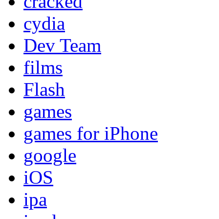
cracked
cydia
Dev Team
films
Flash
games
games for iPhone
google
iOS
ipa