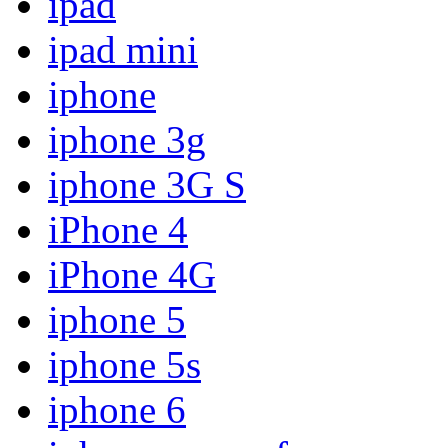
ipad
ipad mini
iphone
iphone 3g
iphone 3G S
iPhone 4
iPhone 4G
iphone 5
iphone 5s
iphone 6