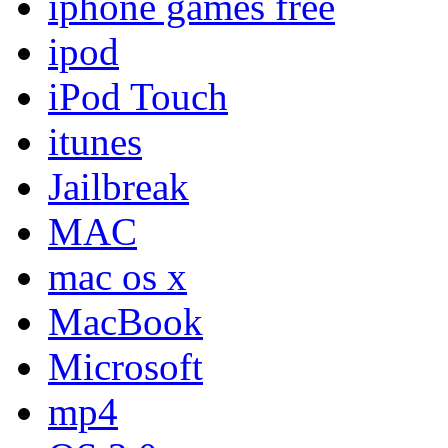
iphone games free
ipod
iPod Touch
itunes
Jailbreak
MAC
mac os x
MacBook
Microsoft
mp4