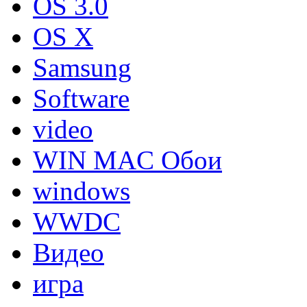
OS 3.0
OS X
Samsung
Software
video
WIN MAC Обои
windows
WWDC
Видео
игра