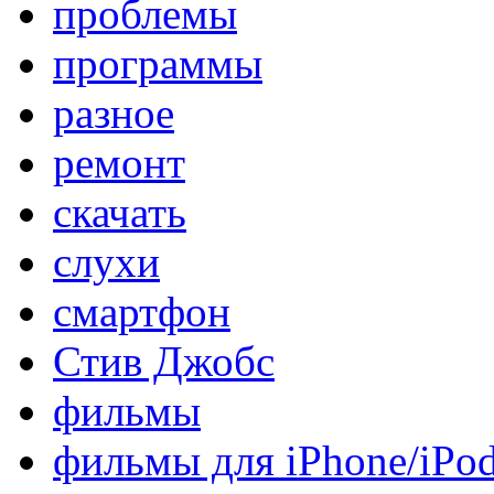
проблемы
программы
разное
ремонт
скачать
слухи
смартфон
Стив Джобс
фильмы
фильмы для iPhone/iPo