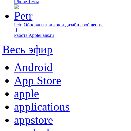
iPhone Темы
Petr
:
Обновлен движок и дизайн сообщества
1
Работа AppleFans.ru
Весь эфир
Android
App Store
apple
applications
appstore