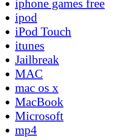
iphone games free
ipod
iPod Touch
itunes
Jailbreak
MAC
mac os x
MacBook
Microsoft
mp4