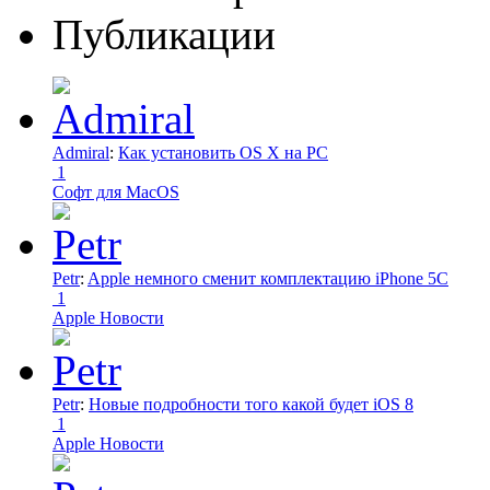
Публикации
Admiral
:
Как установить OS X на PC
1
Софт для MacOS
Petr
:
Apple немного сменит комплектацию iPhone 5C
1
Apple Новости
Petr
:
Новые подробности того какой будет iOS 8
1
Apple Новости