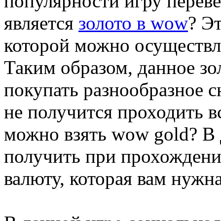
популярности игру переве
является
золото в wow
? Э
которой можно осуществля
Таким образом, данное зол
покупать разнообразное с
не получится проходить в
можно взять wow gold? В
получить при прохождении
валюту, которая вам нужна