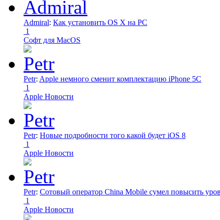
Admiral
:
Как установить OS X на PC
1
Софт для MacOS
Petr
:
Apple немного сменит комплектацию iPhone 5C
1
Apple Новости
Petr
:
Новые подробности того какой будет iOS 8
1
Apple Новости
Petr
:
Сотовый оператор China Mobile сумел повысить уро
1
Apple Новости