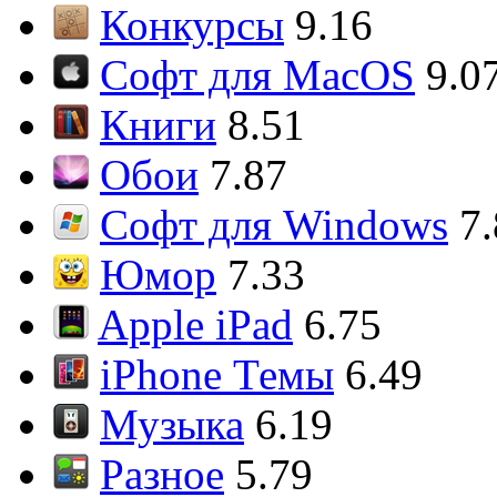
Конкурсы
9.16
Софт для MacOS
9.0
Книги
8.51
Обои
7.87
Софт для Windows
7
Юмор
7.33
Apple iPad
6.75
iPhone Темы
6.49
Музыка
6.19
Разное
5.79