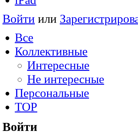
Войти
или
Зарегистриров
Все
Коллективные
Интересные
Не интересные
Персональные
TOP
Войти