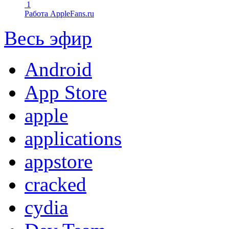
1
Работа AppleFans.ru
Весь эфир
Android
App Store
apple
applications
appstore
cracked
cydia