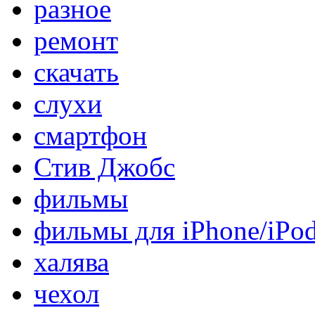
разное
ремонт
скачать
слухи
смартфон
Стив Джобс
фильмы
фильмы для iPhone/iPo
халява
чехол