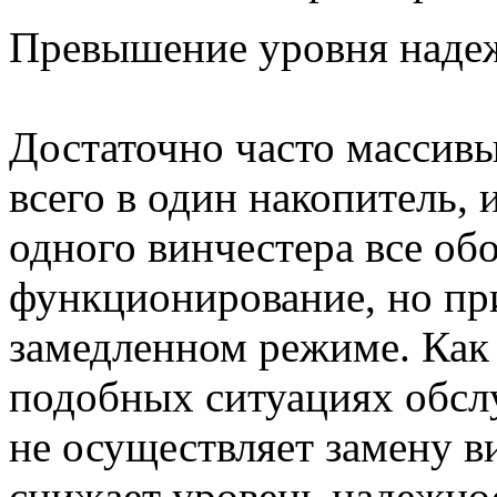
Превышение уровня наде
Достаточно часто массив
всего в один накопитель, 
одного винчестера все об
функционирование, но при
замедленном режиме. Как 
подобных ситуациях обсл
не осуществляет замену в
снижает уровень надежнос