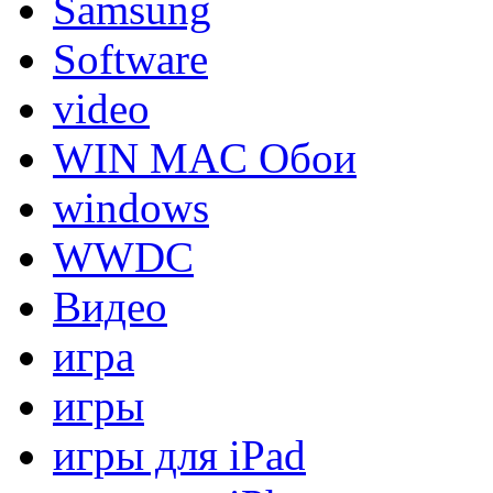
Samsung
Software
video
WIN MAC Обои
windows
WWDC
Видео
игра
игры
игры для iPad