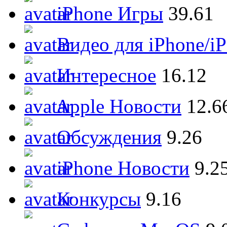
iPhone Игры
39.61
Видео для iPhone/i
Интересное
16.12
Apple Новости
12.6
Обсуждения
9.26
iPhone Новости
9.2
Конкурсы
9.16