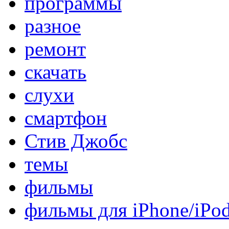
программы
разное
ремонт
скачать
слухи
смартфон
Стив Джобс
темы
фильмы
фильмы для iPhone/iPo