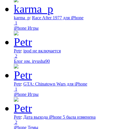
karma_p
:
Race After 1977 для iPhone
1
iPhone Игры
Petr
:
ipod не включается
2
Блог им. irvusha90
Petr
:
GTA: Chinatown Wars для iPhone
1
iPhone Игры
Petr
:
Дата выхода iPhone 5 была изменена
2
iPhone Темы