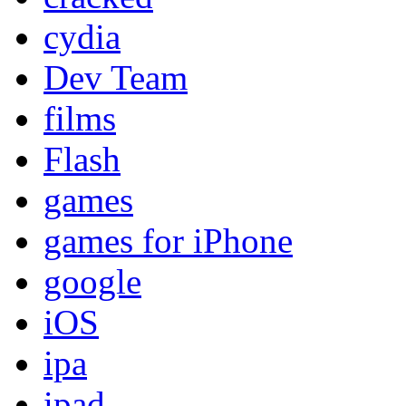
cydia
Dev Team
films
Flash
games
games for iPhone
google
iOS
ipa
ipad