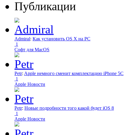
Публикации
Admiral
:
Как установить OS X на PC
1
Софт для MacOS
Petr
:
Apple немного сменит комплектацию iPhone 5C
1
Apple Новости
Petr
:
Новые подробности того какой будет iOS 8
1
Apple Новости