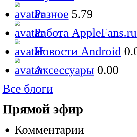
Разное
5.79
Работа AppleFans.ru
Новости Android
0.
Аксессуары
0.00
Все блоги
Прямой эфир
Комментарии