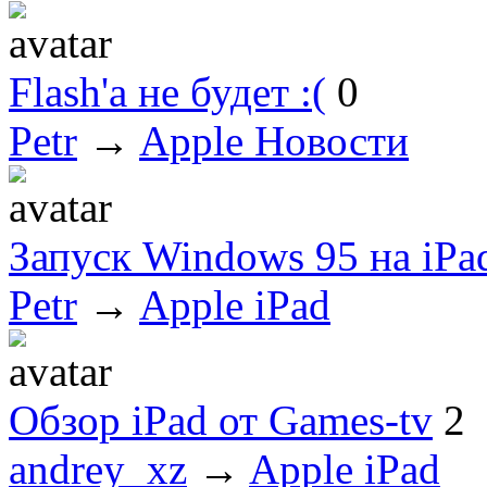
Flash'а не будет :(
0
Petr
→
Apple Новости
Запуск Windows 95 на iPa
Petr
→
Apple iPad
Обзор iPad от Games-tv
2
andrey_xz
→
Apple iPad