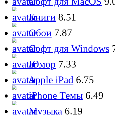
Софт для MacOS
9.
Книги
8.51
Обои
7.87
Софт для Windows
Юмор
7.33
Apple iPad
6.75
iPhone Темы
6.49
Музыка
6.19