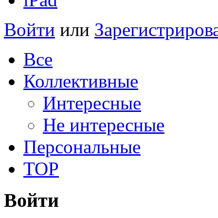
Войти
или
Зарегистриров
Все
Коллективные
Интересные
Не интересные
Персональные
TOP
Войти