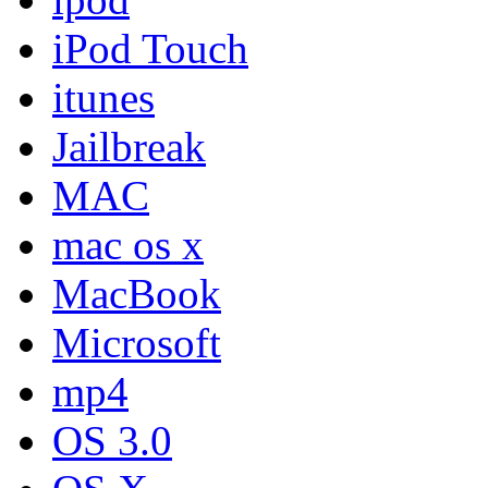
iPod Touch
itunes
Jailbreak
MAC
mac os x
MacBook
Microsoft
mp4
OS 3.0