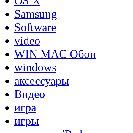
OS X
Samsung
Software
video
WIN MAC Обои
windows
аксессуары
Видео
игра
игры