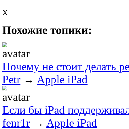
x
Похожие топики:
Почему не стоит делать р
Petr
→
Apple iPad
Если бы iPad поддерживал
fenr1r
→
Apple iPad