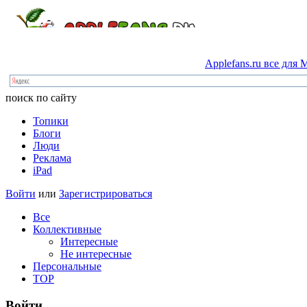
Applefans.ru
все
для
M
поиск по сайту
Топики
Блоги
Люди
Реклама
iPad
Войти
или
Зарегистрироваться
Все
Коллективные
Интересные
Не интересные
Персональные
TOP
Войти