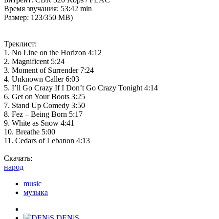
Время звучания: 53:42 min
Размер: 123/350 MB)
Треклист:
1. No Line on the Horizon 4:12
2. Magnificent 5:24
3. Moment of Surrender 7:24
4. Unknown Caller 6:03
5. I’ll Go Crazy If I Don’t Go Crazy Tonight 4:14
6. Get on Your Boots 3:25
7. Stand Up Comedy 3:50
8. Fez – Being Born 5:17
9. White as Snow 4:41
10. Breathe 5:00
11. Cedars of Lebanon 4:13
Скачать:
народ
music
музыка
DENiS
,