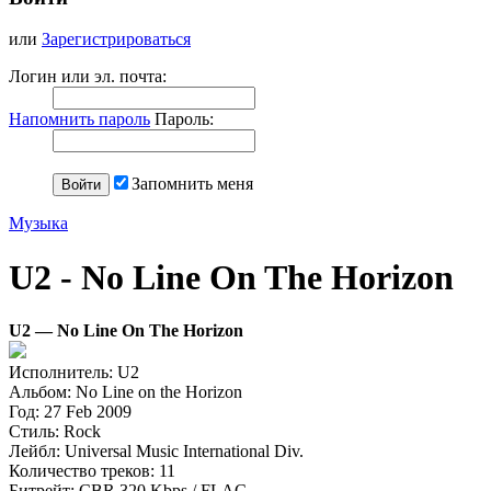
или
Зарегистрироваться
Логин или эл. почта:
Напомнить пароль
Пароль:
Запомнить меня
Музыка
U2 - No Line On The Horizon
U2 — No Line On The Horizon
Исполнитель: U2
Альбом: No Line on the Horizon
Год: 27 Feb 2009
Стиль: Rock
Лейбл: Universal Music International Div.
Количество треков: 11
Битрейт: CBR 320 Kbps / FLAC