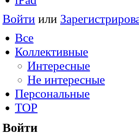
Войти
или
Зарегистриров
Все
Коллективные
Интересные
Не интересные
Персональные
TOP
Войти