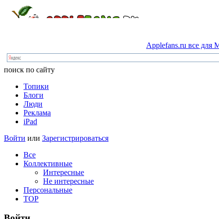
Applefans.ru
все
для
M
поиск по сайту
Топики
Блоги
Люди
Реклама
iPad
Войти
или
Зарегистрироваться
Все
Коллективные
Интересные
Не интересные
Персональные
TOP
Войти