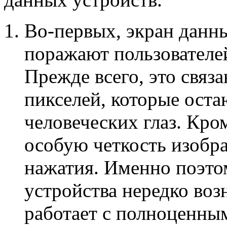
Во-первых, экран данн
поражают пользователе
Прежде всего, это связ
пикселей, которые ост
человеческих глаз. Кро
особую четкость изобр
нажатия. Именно поэто
устройства нередко воз
работает с полноценн