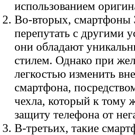
использованием оригин
Во-вторых, смартфоны 
перепутать с другими у
они обладают уникаль
стилем. Однако при жел
легкостью изменить вн
смартфона, посредство
чехла, который к тому 
защиту телефона от нег
В-третьих, такие смар