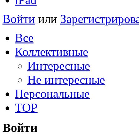
Войти
или
Зарегистриров
Все
Коллективные
Интересные
Не интересные
Персональные
TOP
Войти