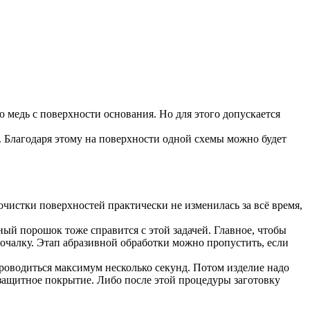
 медь с поверхности основания. Но для этого допускается
 Благодаря этому на поверхности одной схемы можно будет
очистки поверхностей практически не изменилась за всё время,
ый порошок тоже справится с этой задачей. Главное, чтобы
очалку. Этап абразивной обработки можно пропустить, если
проводиться максимум несколько секунд. Потом изделие надо
 защитное покрытие. Либо после этой процедуры заготовку