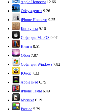
Apple Новости
12.66
Обсуждения
9.26
iPhone Новости
9.25
Конкурсы
9.16
Софт для MacOS
9.07
Книги
8.51
Обои
7.87
Софт для Windows
7.82
Юмор
7.33
Apple iPad
6.75
iPhone Темы
6.49
Музыка
6.19
Разное
5.79