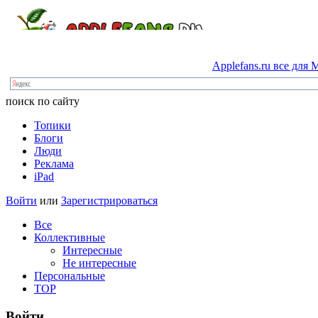
Applefans.ru
все
для
M
поиск по сайту
Топики
Блоги
Люди
Реклама
iPad
Войти
или
Зарегистрироваться
Все
Коллективные
Интересные
Не интересные
Персональные
TOP
Войти