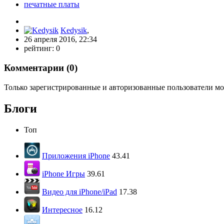
печатные платы
Kedysik
,
26 апреля 2016, 22:34
рейтинг:
0
Комментарии (
0
)
Только зарегистрированные и авторизованные пользователи мо
Блоги
Топ
Приложения iPhone
43.41
iPhone Игры
39.61
Видео для iPhone/iPad
17.38
Интересное
16.12