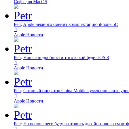
Софт для MacOS
Petr
:
Apple немного сменит комплектацию iPhone 5C
1
Apple Новости
Petr
:
Новые подробности того какой будет iOS 8
1
Apple Новости
Petr
:
Сотовый оператор China Mobile сумел повысить уро
1
Apple Новости
Petr
:
На основе чего будут готовить дизайн нового смартф
1