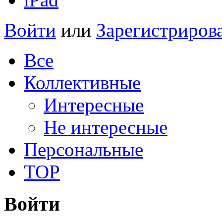
Войти
или
Зарегистриров
Все
Коллективные
Интересные
Не интересные
Персональные
TOP
Войти