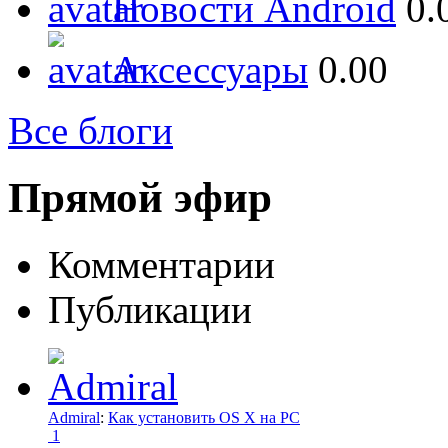
Новости Android
0.
Аксессуары
0.00
Все блоги
Прямой эфир
Комментарии
Публикации
Admiral
:
Как установить OS X на PC
1