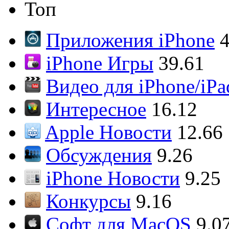
Топ
Приложения iPhone
4
iPhone Игры
39.61
Видео для iPhone/iPa
Интересное
16.12
Apple Новости
12.66
Обсуждения
9.26
iPhone Новости
9.25
Конкурсы
9.16
Софт для MacOS
9.0