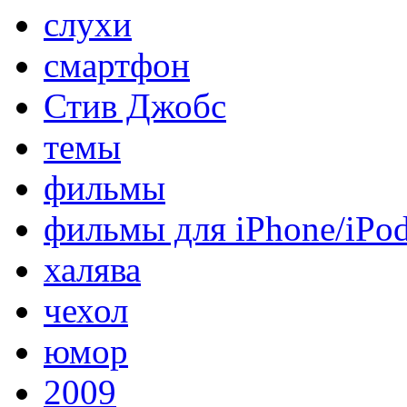
слухи
смартфон
Стив Джобс
темы
фильмы
фильмы для iPhone/iPo
халява
чехол
юмор
2009