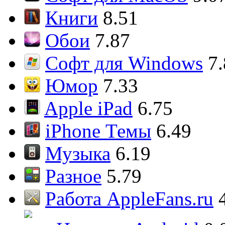
Книги
8.51
Обои
7.87
Софт для Windows
7
Юмор
7.33
Apple iPad
6.75
iPhone Темы
6.49
Музыка
6.19
Разное
5.79
Работа AppleFans.ru