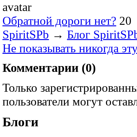
Обратной дороги нет?
20
SpiritSPb
→
Блог SpiritSP
Не показывать никогда эт
Комментарии (
0
)
Только зарегистрированны
пользователи могут остав
Блоги