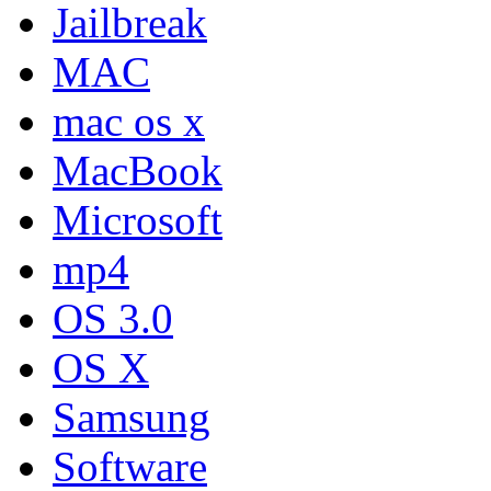
Jailbreak
MAC
mac os x
MacBook
Microsoft
mp4
OS 3.0
OS X
Samsung
Software