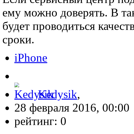
ему можно доверять. В та
будет проводиться качест
сроки.
iPhone
Kedysik
,
28 февраля 2016, 00:00
рейтинг:
0