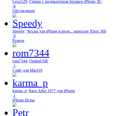
Lexx129
:
Глюки с индикатором батареи iPhone 3G
6
Обсуждения
Speedy
:
Чехлы для iPhone в виде... консоли Xbox 360
8
Разное
rom7344
:
OptimUSB
1
Софт для MacOS
karma_p
:
Race After 1977 для iPhone
1
iPhone Игры