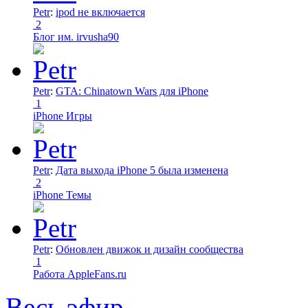
Petr
:
ipod не включается
2
Блог им. irvusha90
Petr
:
GTA: Chinatown Wars для iPhone
1
iPhone Игры
Petr
:
Дата выхода iPhone 5 была изменена
2
iPhone Темы
Petr
:
Обновлен движок и дизайн сообщества
1
Работа AppleFans.ru
Весь эфир