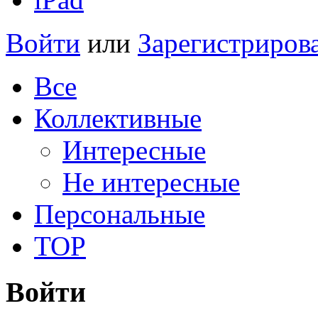
Войти
или
Зарегистриров
Все
Коллективные
Интересные
Не интересные
Персональные
TOP
Войти