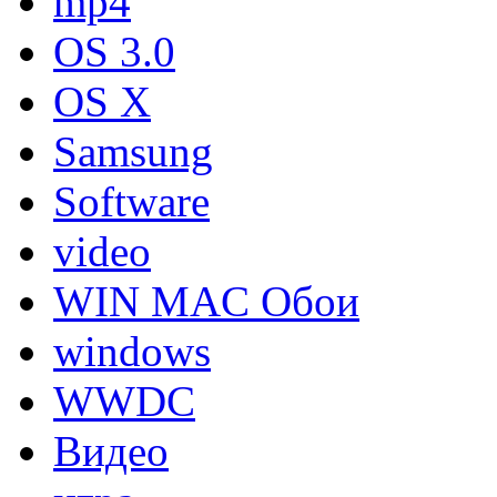
mp4
OS 3.0
OS X
Samsung
Software
video
WIN MAC Обои
windows
WWDC
Видео