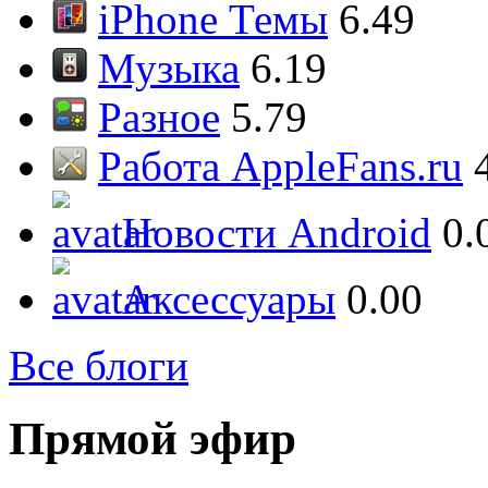
iPhone Темы
6.49
Музыка
6.19
Разное
5.79
Работа AppleFans.ru
Новости Android
0.
Аксессуары
0.00
Все блоги
Прямой эфир