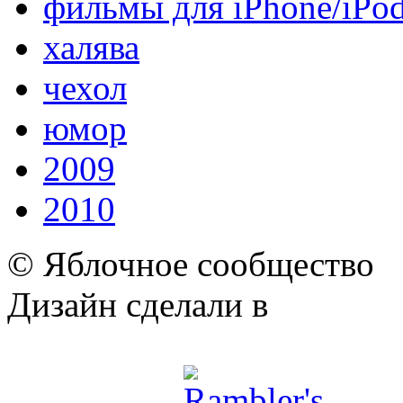
фильмы для iPhone/iPo
халява
чехол
юмор
2009
2010
© Яблочное сообщество
Дизайн сделали в