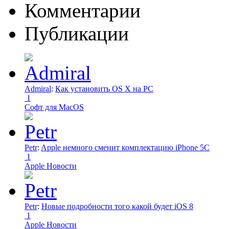
Комментарии
Публикации
Admiral
:
Как установить OS X на PC
1
Софт для MacOS
Petr
:
Apple немного сменит комплектацию iPhone 5C
1
Apple Новости
Petr
:
Новые подробности того какой будет iOS 8
1
Apple Новости