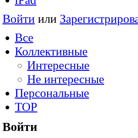
Войти
или
Зарегистриров
Все
Коллективные
Интересные
Не интересные
Персональные
TOP
Войти