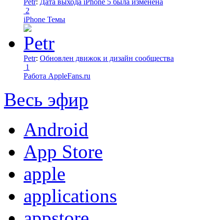
Petr
:
Дата выхода iPhone 5 была изменена
2
iPhone Темы
Petr
:
Обновлен движок и дизайн сообщества
1
Работа AppleFans.ru
Весь эфир
Android
App Store
apple
applications
appstore