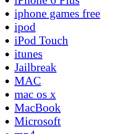
iphone games free
ipod
iPod Touch
itunes
Jailbreak
MAC
mac os x
MacBook
Microsoft