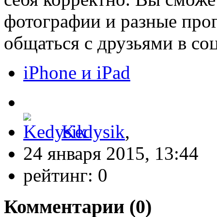
фотографии и разные прог
общаться с друзьями в со
iPhone и iPad
Kedysik
,
24 января 2015, 13:44
рейтинг:
0
Комментарии (
0
)