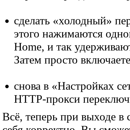
сделать «холодный» пер
этого нажимаются одно
Home, и так удерживаю
Затем просто включаете
снова в «Настройках се
HTTP-прокси переключа
Всё, теперь при выходе в 
себя корректно. Вы сможе