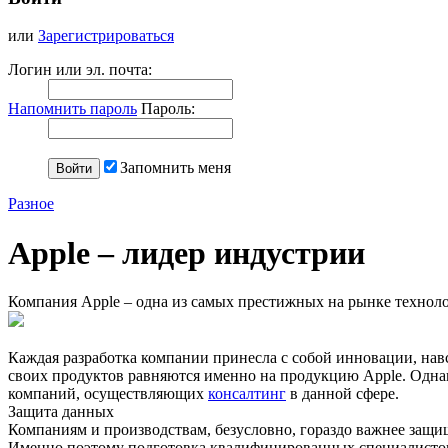
или
Зарегистрироваться
Логин или эл. почта:
Напомнить пароль
Пароль:
Запомнить меня
Разное
Apple – лидер индустрии
Компания Apple – одна из самых престижных на рынке техноло
Каждая разработка компании принесла с собой инновации, на
своих продуктов равняются именно на продукцию Apple. Однак
компаний, осуществляющих
консалтинг
в данной сфере.
Защита данных
Компаниям и производствам, безусловно, гораздо важнее защи
Именно поэтому подготовка квалифицированных специалистов в