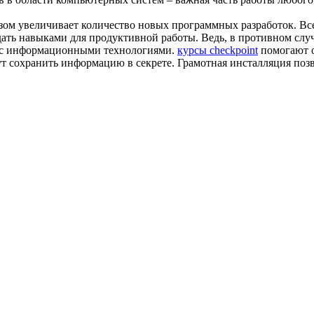
ом увеличивает количество новых программных разработок. Все
дать навыками для продуктивной работы. Ведь, в противном слу
ы с информационными технологиями.
курсы checkpoint
помогают о
т сохранить информацию в секрете. Грамотная инсталляция поз