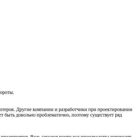
вороты.
ютеров. Другие компании и разработчики при проектировании
ет быть довольно проблематично, поэтому существует ряд
редприятия. Ведь сегодня почти все производства переходят