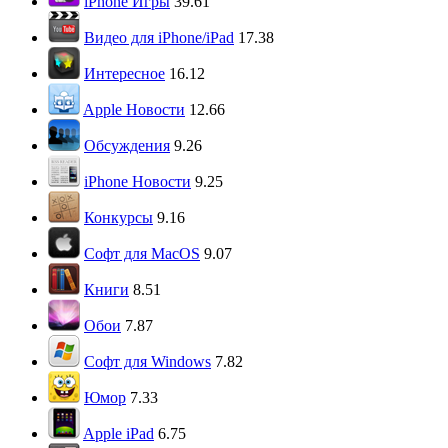
iPhone Игры
39.61
Видео для iPhone/iPad
17.38
Интересное
16.12
Apple Новости
12.66
Обсуждения
9.26
iPhone Новости
9.25
Конкурсы
9.16
Софт для MacOS
9.07
Книги
8.51
Обои
7.87
Софт для Windows
7.82
Юмор
7.33
Apple iPad
6.75