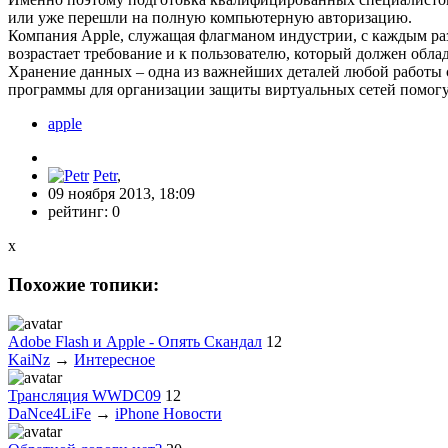
или уже перешли на полную компьютерную авторизацию.
Компания Apple, служащая флагманом индустрии, с каждым раз
возрастает требование и к пользователю, который должен обла
Хранение данных – одна из важнейших деталей любой работ
программы для организации защиты виртуальных сетей помогу
apple
Petr
,
09 ноября 2013, 18:09
рейтинг:
0
x
Похожие топики:
Adobe Flash и Apple - Опять Скандал
12
KaiNz
→
Интересное
Трансляция WWDC09
12
DaNce4LiFe
→
iPhone Новости