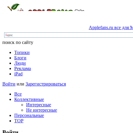
Applefans.ru
все
для
M
поиск по сайту
Топики
Блоги
Люди
Реклама
iPad
Войти
или
Зарегистрироваться
Все
Коллективные
Интересные
Не интересные
Персональные
TOP
Войти