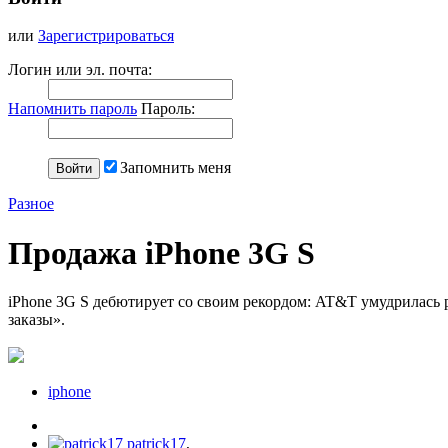
или
Зарегистрироваться
Логин или эл. почта:
Напомнить пароль
Пароль:
Запомнить меня
Разное
Продажа iPhone 3G S
iPhone 3G S дебютирует со своим рекордом: AT&T умудрилась 
заказы».
iphone
patrick17
,