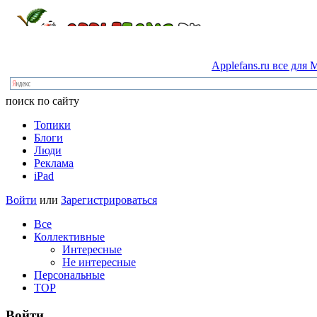
Applefans.ru
все
для
M
поиск по сайту
Топики
Блоги
Люди
Реклама
iPad
Войти
или
Зарегистрироваться
Все
Коллективные
Интересные
Не интересные
Персональные
TOP
Войти