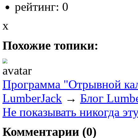
рейтинг:
0
x
Похожие топики:
Программа "Отрывной ка
LumberJack
→
Блог Lumbe
Не показывать никогда эт
Комментарии (
0
)