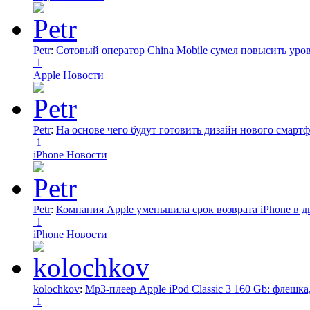
Petr
:
Сотовый оператор China Mobile сумел повысить уро
1
Apple Новости
Petr
:
На основе чего будут готовить дизайн нового смартф
1
iPhone Новости
Petr
:
Компания Apple уменьшила срок возврата iPhone в дв
1
iPhone Новости
kolochkov
:
Mp3-плеер Apple iPod Classic 3 160 Gb: флеш
1