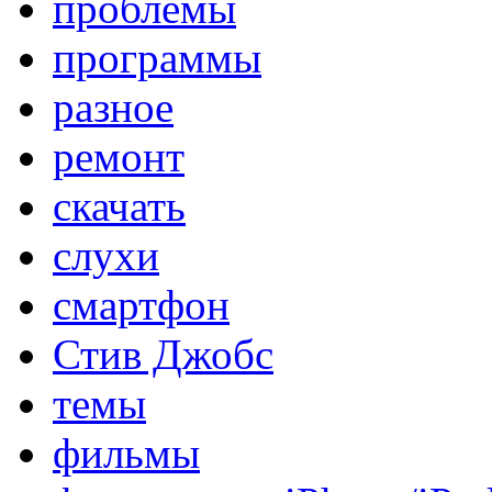
проблемы
программы
разное
ремонт
скачать
слухи
смартфон
Стив Джобс
темы
фильмы