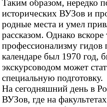
Таким образом, нередко п
исторических ВУЗов и про
родные места и умел прив
рассказом. Однако вскоре
профессионализму гидов п
календаре был 1970 год, 
экскурсоводом может ста
специальную подготовку.
На сегодняшний день в Ро
ВУЗов, где на факультета