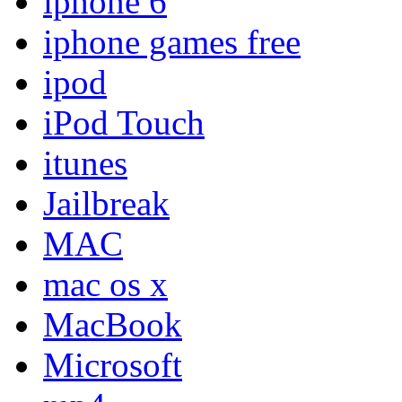
iphone 6
iphone games free
ipod
iPod Touch
itunes
Jailbreak
MAC
mac os x
MacBook
Microsoft