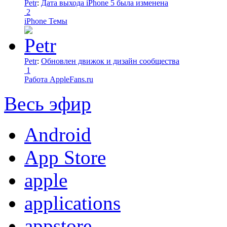
Petr
:
Дата выхода iPhone 5 была изменена
2
iPhone Темы
Petr
:
Обновлен движок и дизайн сообщества
1
Работа AppleFans.ru
Весь эфир
Android
App Store
apple
applications
appstore