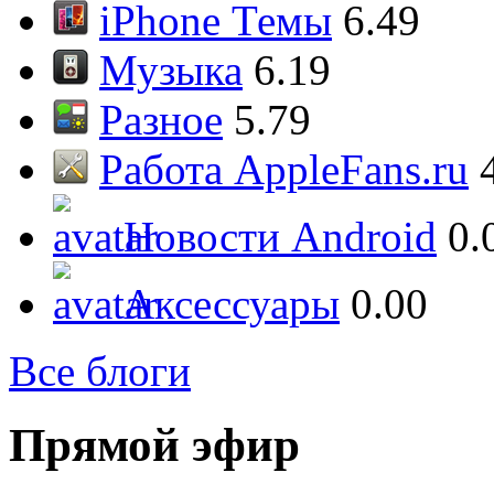
iPhone Темы
6.49
Музыка
6.19
Разное
5.79
Работа AppleFans.ru
Новости Android
0.
Аксессуары
0.00
Все блоги
Прямой эфир