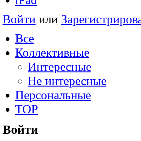
Войти
или
Зарегистриров
Все
Коллективные
Интересные
Не интересные
Персональные
TOP
Войти