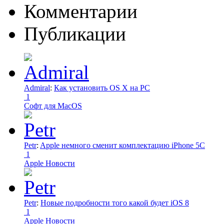
Комментарии
Публикации
Admiral
:
Как установить OS X на PC
1
Софт для MacOS
Petr
:
Apple немного сменит комплектацию iPhone 5C
1
Apple Новости
Petr
:
Новые подробности того какой будет iOS 8
1
Apple Новости