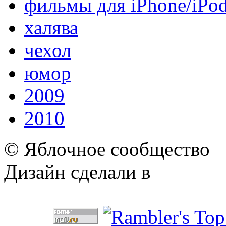
фильмы для iPhone/iPo
халява
чехол
юмор
2009
2010
© Яблочное сообщество
Дизайн сделали в