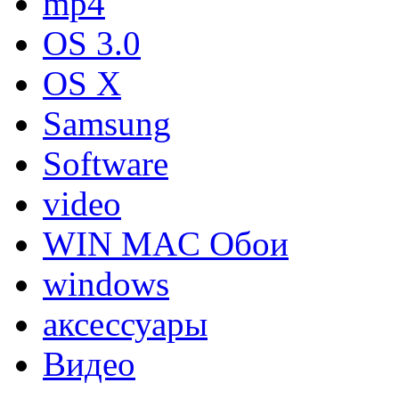
mp4
OS 3.0
OS X
Samsung
Software
video
WIN MAC Обои
windows
аксессуары
Видео