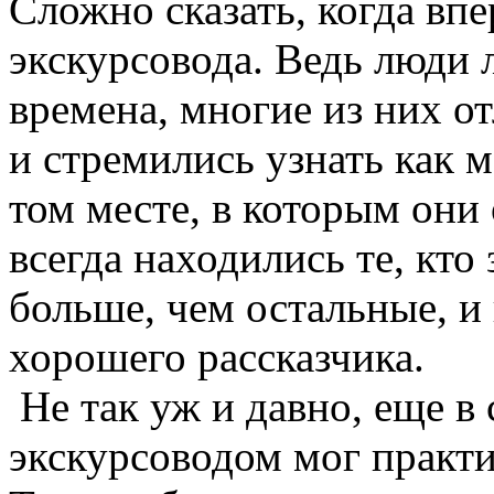
Сложно сказать, когда вп
экскурсовода. Ведь люди 
времена, многие из них о
и стремились узнать как 
том месте, в которым они 
всегда находились те, кто
больше, чем остальные, и
хорошего рассказчика.
Не так уж и давно, еще в 
экскурсоводом мог практ