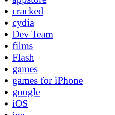
cracked
cydia
Dev Team
films
Flash
games
games for iPhone
google
iOS
ipa