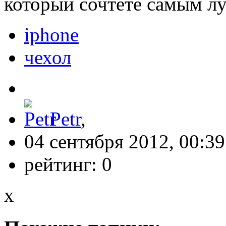
который сочтёте самым л
iphone
чехол
Petr
,
04 сентября 2012, 00:39
рейтинг:
0
x