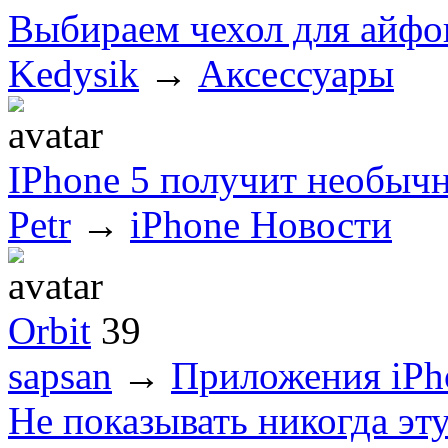
Выбираем чехол для айфо
Kedysik
→
Аксессуары
IPhone 5 получит необыч
Petr
→
iPhone Новости
Orbit
39
sapsan
→
Приложения iPh
Не показывать никогда эт