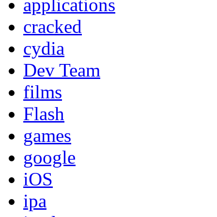
applications
cracked
cydia
Dev Team
films
Flash
games
google
iOS
ipa