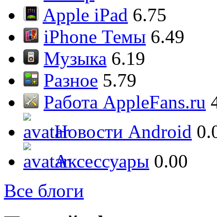
Apple iPad
6.75
iPhone Темы
6.49
Музыка
6.19
Разное
5.79
Работа AppleFans.ru
Новости Android
0.
Аксессуары
0.00
Все блоги