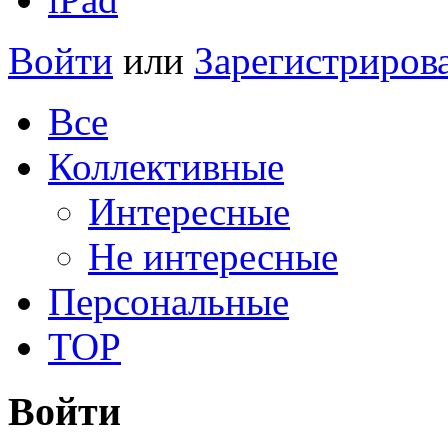
Войти
или
Зарегистриров
Все
Коллективные
Интересные
Не интересные
Персональные
TOP
Войти