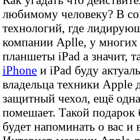
любимому человеку? В с
технологий, где лидирую
компании Aplle, у многих
планшеты iPad а значит, т
iPhone
и iPad буду актуа
владельца техники Apple д
защитный чехол, ещё одна
помешает. Такой подарок б
будет напоминать о вас и