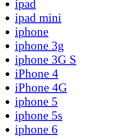
ipad
ipad mini
iphone
iphone 3g
iphone 3G S
iPhone 4
iPhone 4G
iphone 5
iphone 5s
iphone 6