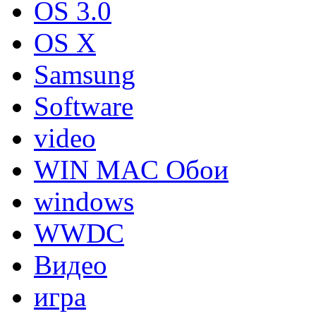
OS 3.0
OS X
Samsung
Software
video
WIN MAC Обои
windows
WWDC
Видео
игра