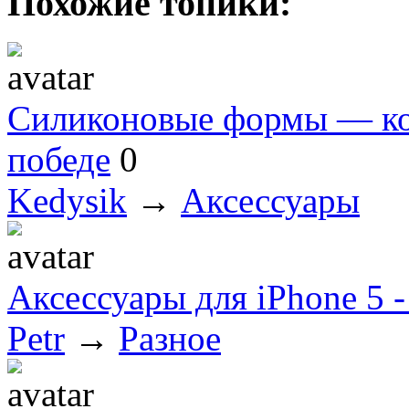
Похожие топики:
Силиконовые формы — ко
победе
0
Kedysik
→
Аксессуары
Аксессуары для iPhone 5 -
Petr
→
Разное