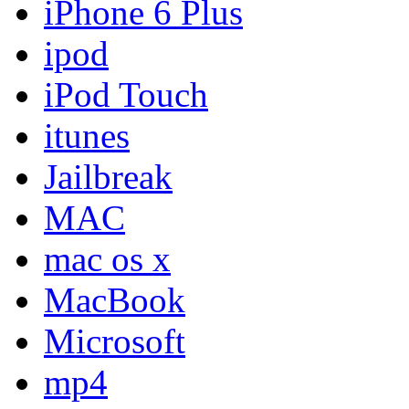
iPhone 6 Plus
ipod
iPod Touch
itunes
Jailbreak
MAC
mac os x
MacBook
Microsoft
mp4