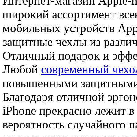
Интернет-магазин Apple-m
широкий ассортимент все
мобильных устройств App
защитные чехлы из разли
Отличный подарок и эффе
Любой
современный чехол
повышенными защитными 
Благодаря отличной эрго
iPhone прекрасно лежит в
вероятность случайного 