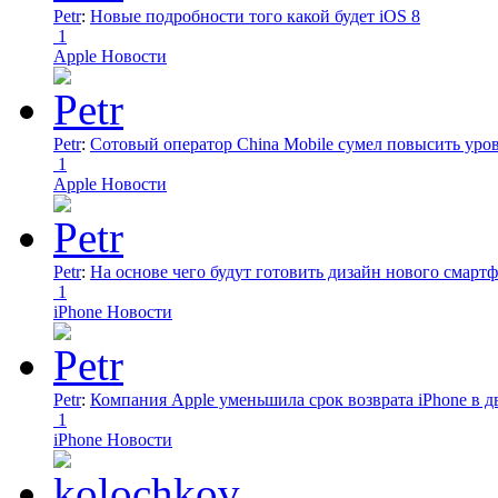
Petr
:
Новые подробности того какой будет iOS 8
1
Apple Новости
Petr
:
Сотовый оператор China Mobile сумел повысить уро
1
Apple Новости
Petr
:
На основе чего будут готовить дизайн нового смартф
1
iPhone Новости
Petr
:
Компания Apple уменьшила срок возврата iPhone в дв
1
iPhone Новости