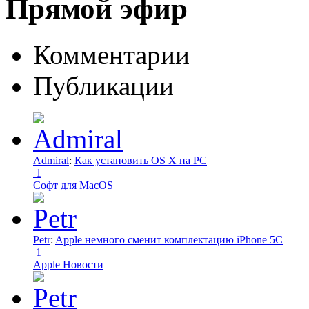
Прямой эфир
Комментарии
Публикации
Admiral
:
Как установить OS X на PC
1
Софт для MacOS
Petr
:
Apple немного сменит комплектацию iPhone 5C
1
Apple Новости