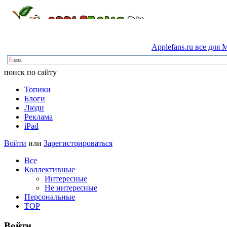
Applefans.ru
все
для
M
поиск по сайту
Топики
Блоги
Люди
Реклама
iPad
Войти
или
Зарегистрироваться
Все
Коллективные
Интересные
Не интересные
Персональные
TOP
Войти