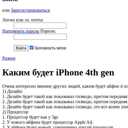
или
Зарегистрироваться
Логин или эл. почта:
Напомнить пароль
Пароль:
Запомнить меня
Разное
Каким будет iPhone 4th gen
Очень интересно мнение других людей, каким будет айфон 4 пок
1) Дизайн:
1. Дизайн будет такой как показывал гизмодо, притом передня
2. Дизайн будет такой как показывал гизмодо, притом передняя
3. Дизайн будет такой как показывал гизмодо, это все козни з
2) Процессор
1. Процессор будет как у 3gs
2. У нового айфона будет процессор Apple A4.
3. У айфона будет новый, совершенно другой процессор