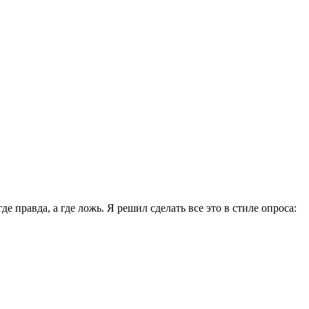
е правда, а где ложь. Я решил сделать все это в стиле опроса
: