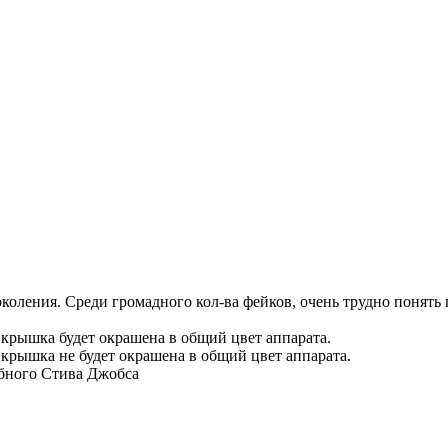
оления. Среди громадного кол-ва фейков, очень трудно понять гд
я крышка будет окрашена в общий цвет аппарата.
 крышка не будет окрашена в общий цвет аппарата.
лобного Стива Джобса