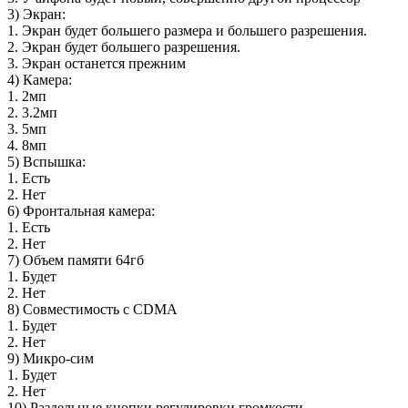
3) Экран:
1. Экран будет большего размера и большего разрешения.
2. Экран будет большего разрешения.
3. Экран останется прежним
4) Камера:
1. 2мп
2. 3.2мп
3. 5мп
4. 8мп
5) Вспышка:
1. Есть
2. Нет
6) Фронтальная камера:
1. Есть
2. Нет
7) Объем памяти 64гб
1. Будет
2. Нет
8) Совместимость с CDMA
1. Будет
2. Нет
9) Микро-сим
1. Будет
2. Нет
10) Раздельные кнопки регулировки громкости