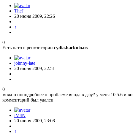
TheJ
20 июня 2009, 22:26
↑
0
Есть патч в репозитории
cydia.hackulo.us
johnny-late
20 июня 2009, 22:51
0
можно поподробнее о проблеме ввода в дфу? у меня 10.5.6 и воз
комментарий был удален
iM4N
20 июня 2009, 23:08
↑