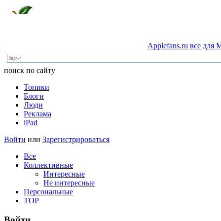
Applefans.ru
все
для
M
поиск по сайту
Топики
Блоги
Люди
Реклама
iPad
Войти
или
Зарегистрироваться
Все
Коллективные
Интересные
Не интересные
Персональные
TOP
Войти