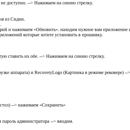
ю не доступно. --> Нажимаем на синию стрелку.
ия из Сидии.
.
рий и нажимаем «Обновить». находим нужное вам приложение и
риложений которые хотите установить в прошивку.
тую ставить их обе. --> Нажимаем на синию стрелку.
рузке аппарата) и RecoveryLogo (Картинка в режиме рековере) -
стол) --> нажимаем «Сохранить»
 пароль администратора --> вводим.