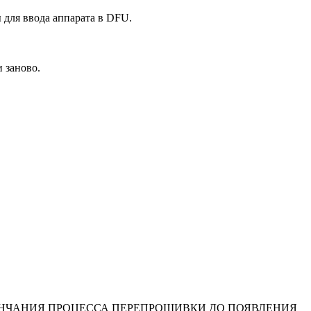
для ввода аппарата в DFU.
и заново.
КОНЧАНИЯ ПРОЦЕССА ПЕРЕПРОШИВКИ ДО ПОЯВЛЕНИЯ