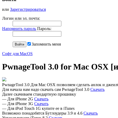
или
Зарегистрироваться
Логин или эл. почта:
Напомнить пароль
Пароль:
Запомнить меня
Софт для MacOS
PwnageTool 3.0 for Mac OSX [
PwnageTool 3.0 Для Mac OSX позволяем сделать анлок и джеил
Для начала нам надо скачать сам PwnageTool 3.0
Скачать
Далее скачиваем стандартную прошивку
— Для iPhone 2G
Скачать
— Для iPhone 3G
Скачать
— Для iPod Touch 1G купите ее в iTunes
Возможно понадобятся Бутлоудеры 3.9 и 4.6
Скачать
Устанавливаем iTunes 8.2
Скачать