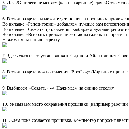
5. Для 2G ничего не меняем (как на картинке). для 3G это мен
6. В этом разделе вы можите установить в прошивку приложен
Во вкладке «Репозитории» добавляем нужные вам репозитории
Во вкладке «Скачать приложения» выбираем нужный репозито
Во вкладке «Выбрать приложение» ставим галочки напротив п
Нажимаем на синию стрелку.
7. Здесь указываем устанавливать Сидию и Айcи или нет. Сове
8. В этом разделе можно изменить BootLogo (Картинку при заг
9. Выбираем «Создать» --> Нажимаем на синию стрелку.
10. Указываем место сохранения прошивки (например рабочий 
11. Ждем пока создается прошивка. Компьютер попросит ввести