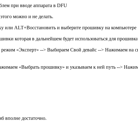
облем при вводе аппарата в DFU
этого можно и не делать.
ивку или ALT+Восстановить и выберите прошивку на компьютере
шивки которая в дальнейшем будет использоваться для прошивки
ем режим «Эксперт» --> Выбираем Свой девайс --> Нажимаем на с
 нажимаем «Выбрать прошивку» и указываем к ней путь --> Нажи
мб вполне достаточно.