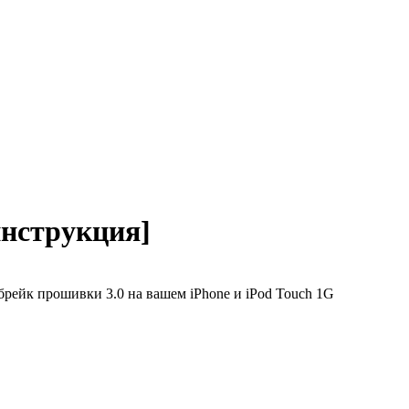
инструкция]
брейк прошивки 3.0 на вашем iPhone и iPod Touch 1G