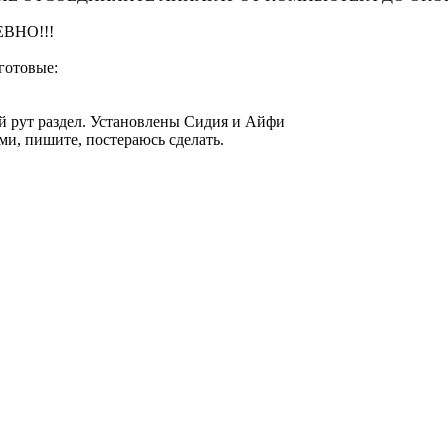
ВНО!!!
 готовые:
ый рут раздел. Установлены Сидия и Айфи
ми, пишите, постераюсь сделать.