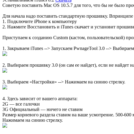
Советую поставить Mac OS 10.5.7 для того, что бы не было пр
Для начала надо поставить стандартную прошивку. Впринципе 
1. Подключите iPhone к компьютеру
2. Нажмите Восстановить и iTunes скачает и установит прош
Приступаем к созданию Custom (кастом, пользовательской) про
1. Закрываем iTunes --> Запускаем PwnageTool 3.0 --> Выбира
2. Выбираем прошивку 3.0 (он сам ее найдет), если не найдет
3. Выбираем «Настройки» --> Нажимаем на синию стрелку.
4. Здесь зависит от вашего аппарата:
2G — все галочки
3G Официальный — ничего не ставим
Размер корневого раздела ставим на ваше усмотрение. 500-600 
Нажимаем на синию стрелку.