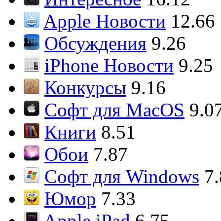
Apple Новости
12.66
Обсуждения
9.26
iPhone Новости
9.25
Конкурсы
9.16
Софт для MacOS
9.0
Книги
8.51
Обои
7.87
Софт для Windows
7
Юмор
7.33
Apple iPad
6.75