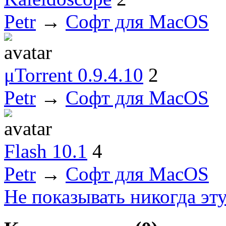
Petr
→
Софт для MacOS
μTorrent 0.9.4.10
2
Petr
→
Софт для MacOS
Flash 10.1
4
Petr
→
Софт для MacOS
Не показывать никогда эт