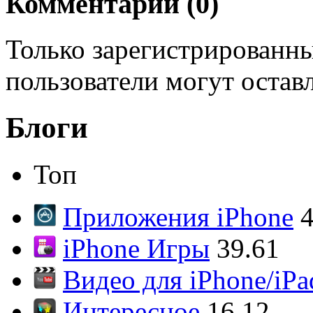
Комментарии (
0
)
Только зарегистрированны
пользователи могут остав
Блоги
Топ
Приложения iPhone
4
iPhone Игры
39.61
Видео для iPhone/iPa
Интересное
16.12