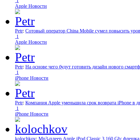
1
Apple Новости
Petr
:
Сотовый оператор China Mobile сумел повысить уро
1
Apple Новости
Petr
:
На основе чего будут готовить дизайн нового смартф
1
iPhone Новости
Petr
:
Компания Apple уменьшила срок возврата iPhone в дв
1
iPhone Новости
kolochkov
:
Mp3-плеер Apple iPod Classic 3 160 Gb: флеш