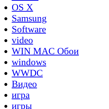
OS X
Samsung
Software
video
WIN MAC Обои
windows
WWDC
Видео
игра
игры