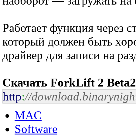
наоборот — загружать на 
Работает функция через 
который должен быть хоро
драйвер для записи на ра
Скачать ForkLift 2 Beta2
http
:
//download.binarynigh
MAC
Software