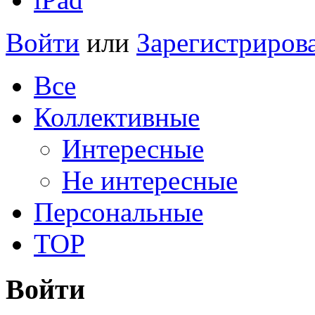
Войти
или
Зарегистриров
Все
Коллективные
Интересные
Не интересные
Персональные
TOP
Войти