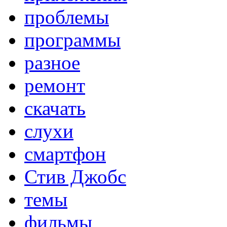
проблемы
программы
разное
ремонт
скачать
слухи
смартфон
Стив Джобс
темы
фильмы