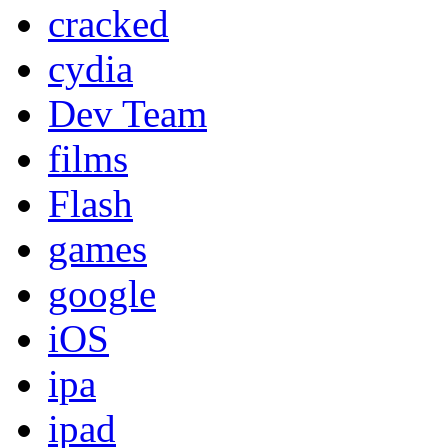
cracked
cydia
Dev Team
films
Flash
games
google
iOS
ipa
ipad