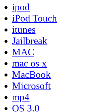
ipod
iPod Touch
itunes
Jailbreak
MAC
mac os x
MacBook
Microsoft
mp4
OS 3.0