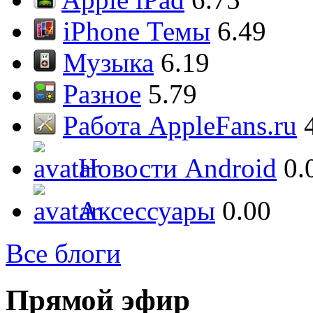
iPhone Темы
6.49
Музыка
6.19
Разное
5.79
Работа AppleFans.ru
Новости Android
0.
Аксессуары
0.00
Все блоги
Прямой эфир