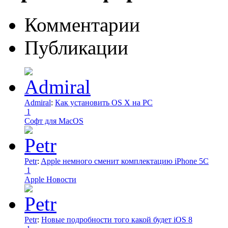
Комментарии
Публикации
Admiral
:
Как установить OS X на PC
1
Софт для MacOS
Petr
:
Apple немного сменит комплектацию iPhone 5C
1
Apple Новости
Petr
:
Новые подробности того какой будет iOS 8