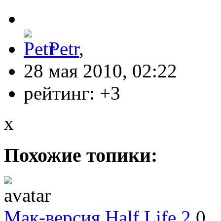
Petr
,
28 мая 2010, 02:22
рейтинг:
+3
x
Похожие топики:
Мак-версия Half Life 2
0