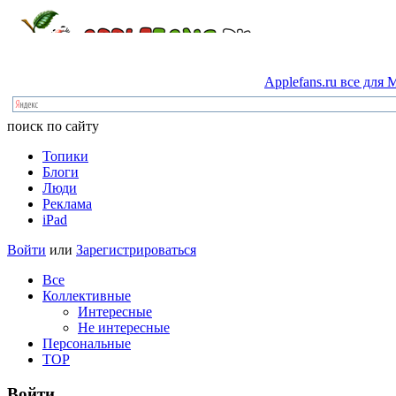
Applefans.ru
все
для
M
поиск по сайту
Топики
Блоги
Люди
Реклама
iPad
Войти
или
Зарегистрироваться
Все
Коллективные
Интересные
Не интересные
Персональные
TOP
Войти