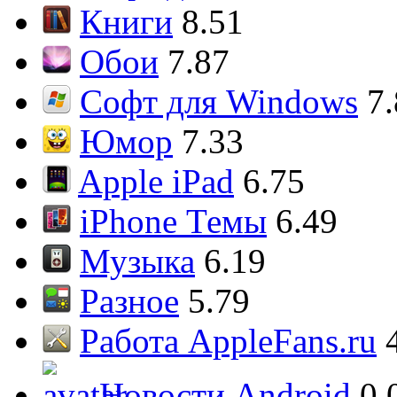
Книги
8.51
Обои
7.87
Софт для Windows
7
Юмор
7.33
Apple iPad
6.75
iPhone Темы
6.49
Музыка
6.19
Разное
5.79
Работа AppleFans.ru
Новости Android
0.