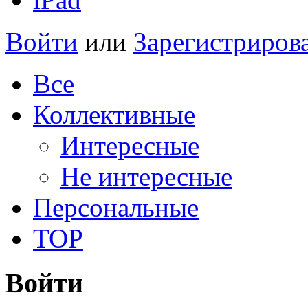
Войти
или
Зарегистриров
Все
Коллективные
Интересные
Не интересные
Персональные
TOP
Войти