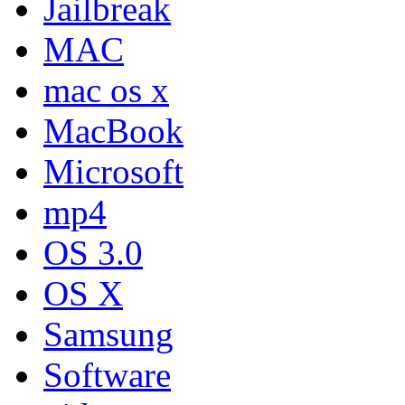
Jailbreak
MAC
mac os x
MacBook
Microsoft
mp4
OS 3.0
OS X
Samsung
Software