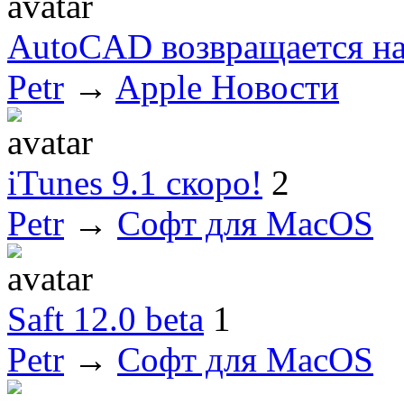
AutoCAD возвращается н
Petr
→
Apple Новости
iTunes 9.1 скоро!
2
Petr
→
Софт для MacOS
Saft 12.0 beta
1
Petr
→
Софт для MacOS