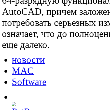
64-разрядную функциона
AutoCAD, причем заложе
потребовать серьезных из
означает, что до полноце
еще далеко.
новости
MAC
Software