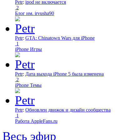
Petr
:
ipod не включается
2
Блог им. irvusha90
Petr
:
GTA: Chinatown Wars для iPhone
1
iPhone Игры
Petr
:
Дата выхода iPhone 5 была изменена
2
iPhone Темы
Petr
:
Обновлен движок и дизайн сообщества
1
Работа AppleFans.ru
Весь эфир