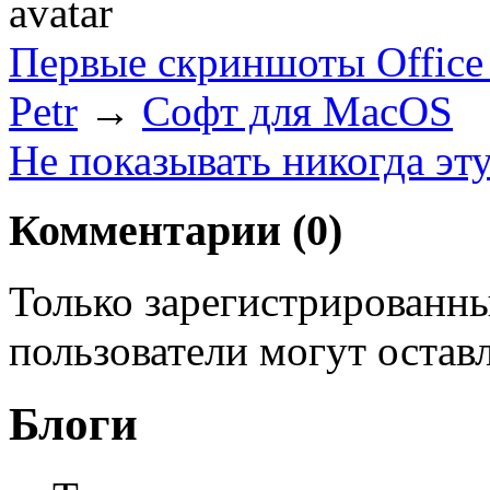
Первые скриншоты Office
Petr
→
Софт для MacOS
Не показывать никогда эт
Комментарии (
0
)
Только зарегистрированны
пользователи могут остав
Блоги