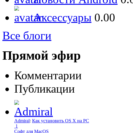
Аксессуары
0.00
Все блоги
Прямой эфир
Комментарии
Публикации
Admiral
:
Как установить OS X на PC
1
Софт для MacOS