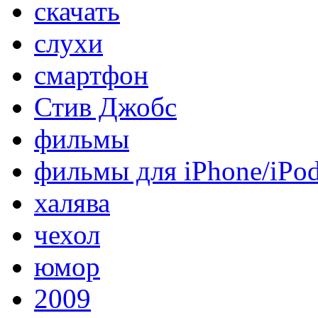
скачать
слухи
смартфон
Стив Джобс
фильмы
фильмы для iPhone/iPo
халява
чехол
юмор
2009