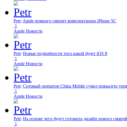
Petr
:
Apple немного сменит комплектацию iPhone 5C
1
Apple Новости
Petr
:
Новые подробности того какой будет iOS 8
1
Apple Новости
Petr
:
Сотовый оператор China Mobile сумел повысить уро
1
Apple Новости
Petr
:
На основе чего будут готовить дизайн нового смартф
1