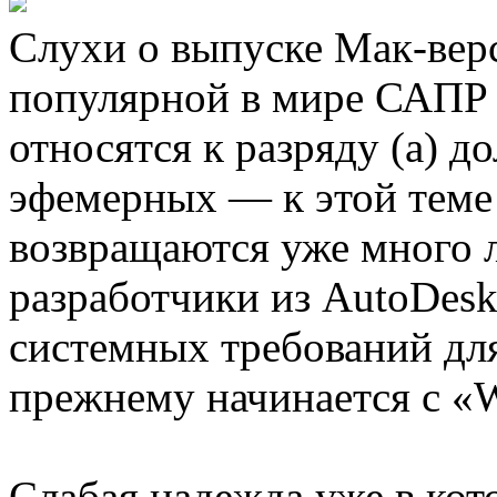
Слухи о выпуске Мак-верс
популярной в мире САПР
относятся к разряду (а) д
эфемерных — к этой теме 
возвращаются уже много л
разработчики из AutoDesk 
системных требований для
прежнему начинается с «
Слабая надежда уже в кот