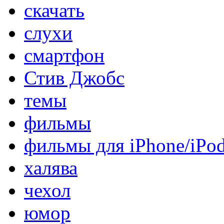
скачать
слухи
смартфон
Стив Джобс
темы
фильмы
фильмы для iPhone/iPo
халява
чехол
юмор