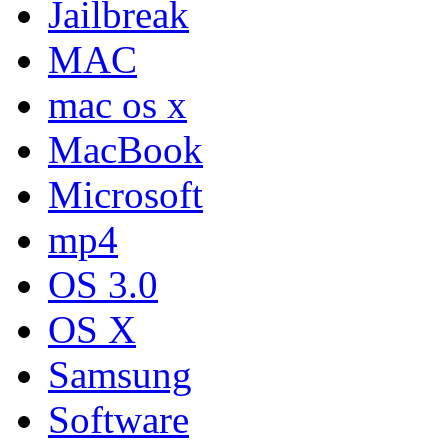
Jailbreak
MAC
mac os x
MacBook
Microsoft
mp4
OS 3.0
OS X
Samsung
Software