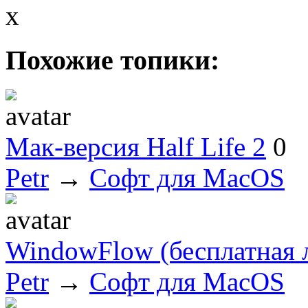
x
Похожие топики:
Мак-версия Half Life 2
0
Petr
→
Софт для MacOS
WindowFlow (бесплатная 
Petr
→
Софт для MacOS