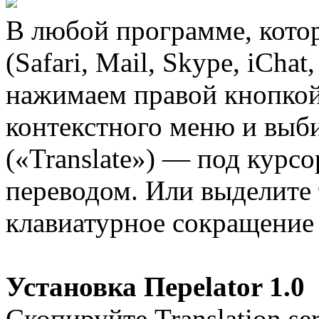
В любой программе, кото
(Safari, Mail, Skype, iChat
нажимаем правой кнопко
контекстного меню и выб
(«Translate») — под курсо
переводом. Или выделите 
клавиатурное сокращение
Установка Переlator 1.0
Скопируйте Translation.ser