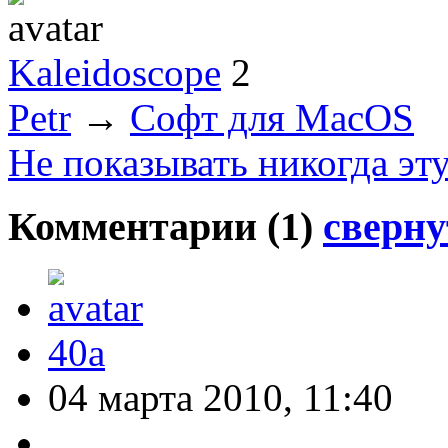
Kaleidoscope
2
Petr
→
Софт для MacOS
Не показывать никогда эт
Комментарии (
1
)
сверну
40a
04 марта 2010, 11:40