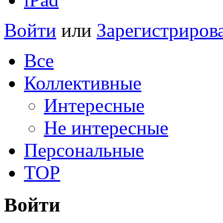
Войти
или
Зарегистриров
Все
Коллективные
Интересные
Не интересные
Персональные
TOP
Войти