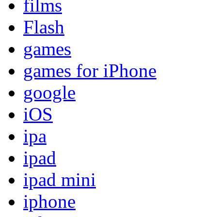
films
Flash
games
games for iPhone
google
iOS
ipa
ipad
ipad mini
iphone