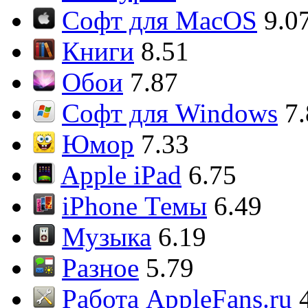
Софт для MacOS
9.0
Книги
8.51
Обои
7.87
Софт для Windows
7
Юмор
7.33
Apple iPad
6.75
iPhone Темы
6.49
Музыка
6.19
Разное
5.79
Работа AppleFans.ru