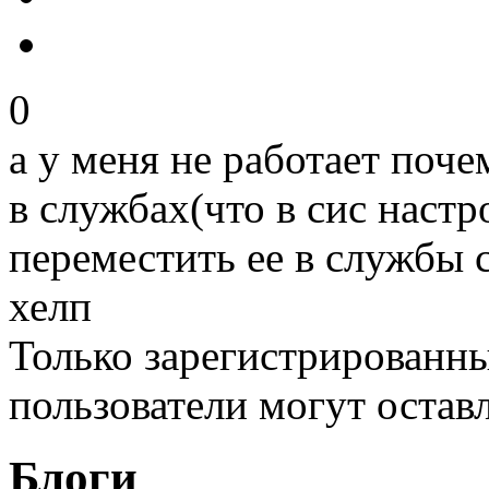
0
а у меня не работает поче
в службах(что в сис настр
переместить ее в службы 
хелп
Только зарегистрированны
пользователи могут остав
Блоги